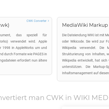
CWK Converter
cwk)
MediaWiki Markup 
ument, das speziell für
Die Dateiendung WIKI ist mit 
Works) verwendet wird. Apple
oder Wikicode. Sie wird zur F
hr 1998 in AppleWorks um und
Wikipedia verwendet. Die 
end durch Formate wie PAGES in
Strukturierung von Inhalten, w
ngsdateien erfordert nun ältere
Wikipedia entwickelt, hat sich 
unterstützen. Die Markup-S
Inhaltsmanagement auf diesen
nvertiert man
CWK
in
WIKI MED