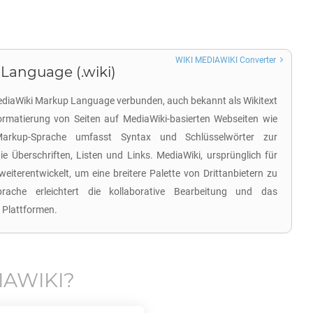
WIKI MEDIAWIKI Converter
Language (.wiki)
MediaWiki Markup Language verbunden, auch bekannt als Wikitext
ormatierung von Seiten auf MediaWiki-basierten Webseiten wie
Markup-Sprache umfasst Syntax und Schlüsselwörter zur
ie Überschriften, Listen und Links. MediaWiki, ursprünglich für
weiterentwickelt, um eine breitere Palette von Drittanbietern zu
prache erleichtert die kollaborative Bearbeitung und das
 Plattformen.
IAWIKI
?