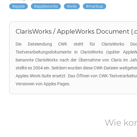
apple
appleworks
wiki
markup
ClarisWorks / AppleWorks Document (.
Die Dateiendung CWK steht für ClarisWorks Doc
Textverarbeitungsdokumente in ClarisWorks (später Apple
benannte ClarisWorks nach der Übernahme von Claris im Ja
stellte es 2004 ein. Seitdem wurden diese CWK-Dateien weitgeh
Apples iWork-Suite ersetzt. Das Öffnen von CWK-Textverarbeitu
Versionen von Apples Pages.
Wie ko