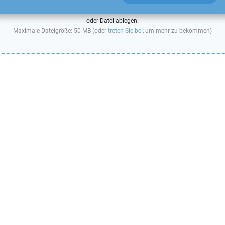
oder Datei ablegen.
Maximale Dateigröße: 50 MB (oder
treten Sie bei
, um mehr zu bekommen)