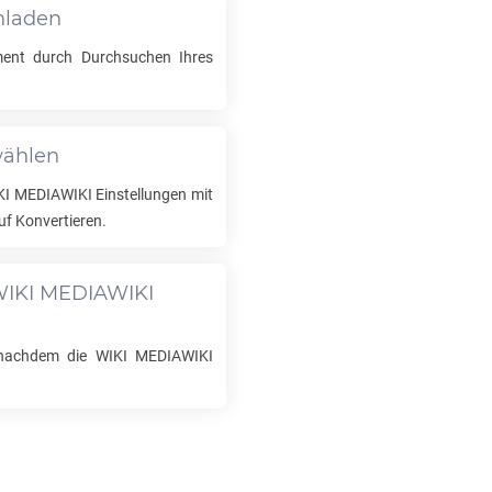
hladen
nt durch Durchsuchen Ihres
wählen
KI MEDIAWIKI
Einstellungen mit
uf Konvertieren.
IKI MEDIAWIKI
 nachdem die
WIKI MEDIAWIKI