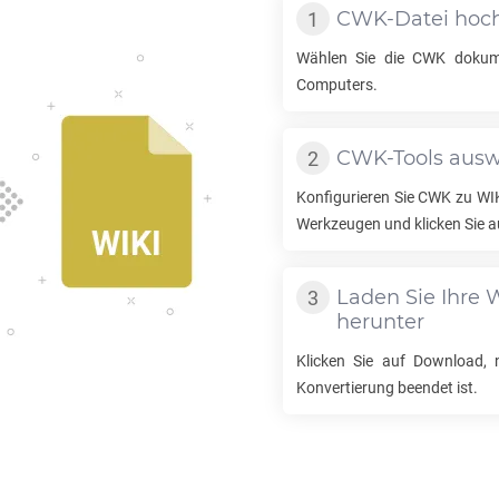
CWK
-Datei hoc
Wählen Sie die
CWK
dokume
Computers.
CWK
-Tools aus
Konfigurieren Sie
CWK
zu
WI
Werkzeugen und klicken Sie a
Laden Sie Ihre
W
herunter
Klicken Sie auf Download,
Konvertierung beendet ist.