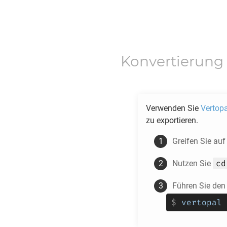
Konvertierung
Verwenden Sie
Vertopa
zu exportieren.
Greifen Sie auf 
cd
Nutzen Sie
Führen Sie den
$
vertopal 