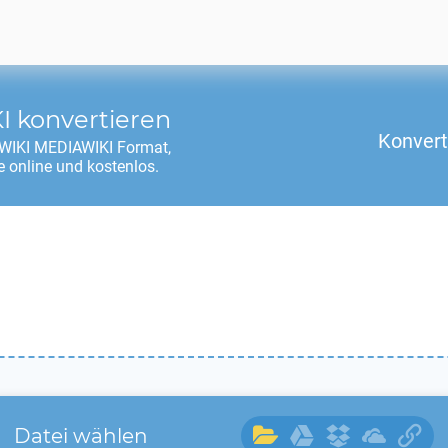
I
konvertieren
Konvert
WIKI MEDIAWIKI
Format,
 online und kostenlos.
Datei wählen