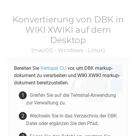
Konvertierung von
DBK
in
WIKI XWIKI
auf dem
Desktop
(macOS • Windows • Linux)
Bereiten Sie
Vertopal CLI
vor, um
DBK
markup-
dokument zu verarbeiten und
WIKI XWIKI
markup-
dokument bereitzustellen.
Greifen Sie auf die Terminal-Anwendung
zur Verwaltung zu.
Wechseln Sie in das Verzeichnis der
DBK
Datei oder ergänzen Sie den Pfad.