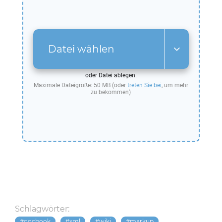
Datei wählen
oder Datei ablegen.
Maximale Dateigröße: 50 MB (oder
treten Sie bei
, um mehr
zu bekommen)
Schlagwörter:
docbook
xml
wiki
markup