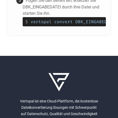
Fügen Sie den Befehl ein, ersetzen Sie
DBK_EINGABEDATEI durch Ihre Datei und
starten Sie ihn.
$
vertopal convert DBK_EINGABEDATEI
Vertopal ist eine Cloud-Plattform, die kostenlose
Dateikonvertierung lösungen mit Schwerpunkt
auf Datenschutz, Qualität und Geschwindigkeit