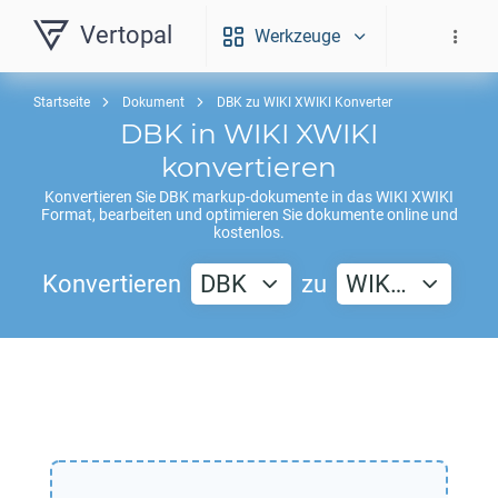
Vertopal
Werkzeuge
Startseite
Dokument
DBK zu WIKI XWIKI Konverter
DBK
in
WIKI XWIKI
konvertieren
Konvertieren Sie
DBK
markup-dokumente in das
WIKI XWIKI
Format, bearbeiten und optimieren Sie dokumente online und
kostenlos.
Konvertieren
DBK
zu
WIK…