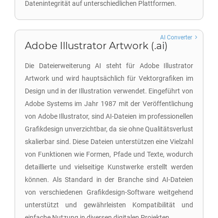
Datenintegrität auf unterschiedlichen Plattformen.
AI Converter
Adobe Illustrator Artwork (.ai)
Die Dateierweiterung AI steht für Adobe Illustrator
Artwork und wird hauptsächlich für Vektorgrafiken im
Design und in der Illustration verwendet. Eingeführt von
Adobe Systems im Jahr 1987 mit der Veröffentlichung
von Adobe Illustrator, sind AI-Dateien im professionellen
Grafikdesign unverzichtbar, da sie ohne Qualitätsverlust
skalierbar sind. Diese Dateien unterstützen eine Vielzahl
von Funktionen wie Formen, Pfade und Texte, wodurch
detaillierte und vielseitige Kunstwerke erstellt werden
können. Als Standard in der Branche sind AI-Dateien
von verschiedenen Grafikdesign-Software weitgehend
unterstützt und gewährleisten Kompatibilität und
einfache Nutzung in diversen digitalen Projekten.