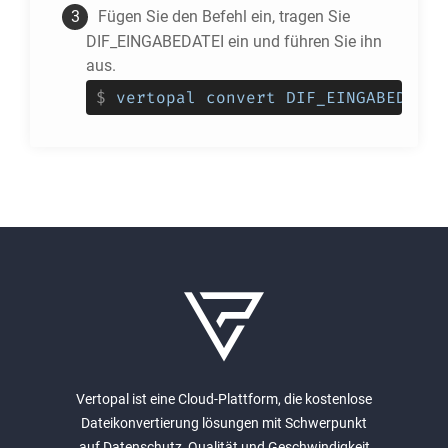
Fügen Sie den Befehl ein, tragen Sie
DIF_EINGABEDATEI ein und führen Sie ihn
aus.
$
vertopal convert DIF_EINGABEDATEI
Vertopal ist eine Cloud-Plattform, die kostenlose
Dateikonvertierung lösungen mit Schwerpunkt
auf Datenschutz, Qualität und Geschwindigkeit