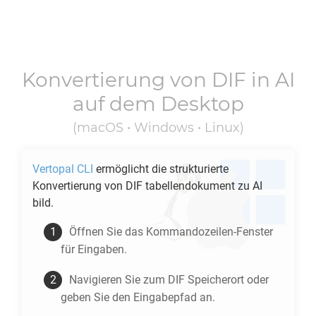
Konvertierung von
DIF
in
AI
auf dem Desktop
(macOS • Windows • Linux)
Vertopal CLI
ermöglicht die strukturierte
Konvertierung von
DIF
tabellendokument zu
AI
bild.
Öffnen Sie das Kommandozeilen-Fenster
für Eingaben.
Navigieren Sie zum
DIF
Speicherort oder
geben Sie den Eingabepfad an.