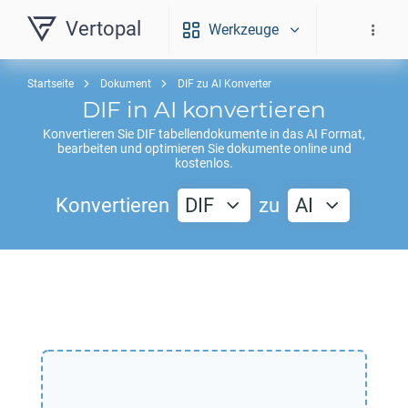
Vertopal
Werkzeuge
Startseite
Dokument
DIF zu AI Konverter
DIF
in
AI
konvertieren
Konvertieren Sie
DIF
tabellendokumente in das
AI
Format,
bearbeiten und optimieren Sie dokumente online und
kostenlos.
Konvertieren
DIF
zu
AI