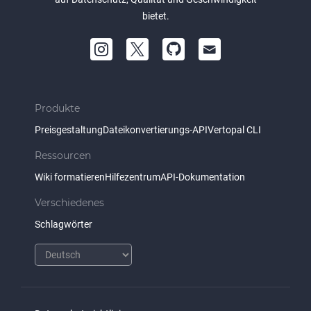
bietet.
Produkte
Preisgestaltung
Dateikonvertierungs-API
Vertopal CLI
Ressourcen
Wiki formatieren
Hilfezentrum
API-Dokumentation
Verschiedenes
Schlagwörter