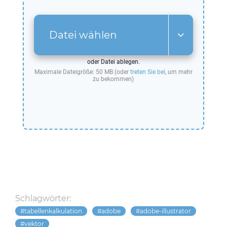
Datei wählen
oder Datei ablegen.
Maximale Dateigröße: 50 MB (oder
treten Sie bei
, um mehr
zu bekommen)
Schlagwörter:
tabellenkalkulation
adobe
adobe-illustrator
vektor