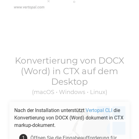
Konvertierung von
DOCX
(Word) in
CTX
auf dem
Desktop
(macOS • Windows • Linux)
Nach der Installation unterstützt
Vertopal CLI
die
Konvertierung von
DOCX
(Word) dokument in
CTX
markup-dokument.
Öffnen Sie die Eingabeaufforderung für