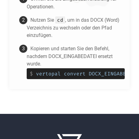
Operationen.
cd
Nutzen Sie
, um in das
DOCX
(Word)
Verzeichnis zu wechseln oder den Pfad
einzufügen.
Kopieren und starten Sie den Befehl,
nachdem DOCX_EINGABEDATEI ersetzt
wurde.
$
vertopal convert DOCX_EINGABEDATE