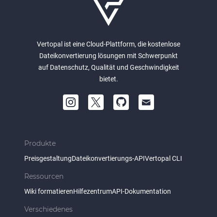
Vertopal ist eine Cloud-Plattform, die kostenlose
Dateikonvertierung lösungen mit Schwerpunkt
auf Datenschutz, Qualität und Geschwindigkeit
bietet.
Produkte
Preisgestaltung
Dateikonvertierungs-API
Vertopal CLI
Ressourcen
Wiki formatieren
Hilfezentrum
API-Dokumentation
Verschiedenes