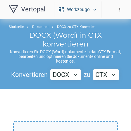
Vertopal
Werkzeuge
Startseite
Dokument
DOCX zu CTX Konverter
DOCX
(Word) in
CTX
konvertieren
Konvertieren Sie
DOCX
(Word) dokumente in das
CTX
Format,
bearbeiten und optimieren Sie dokumente online und
kostenlos.
Konvertieren
DOCX
zu
CTX