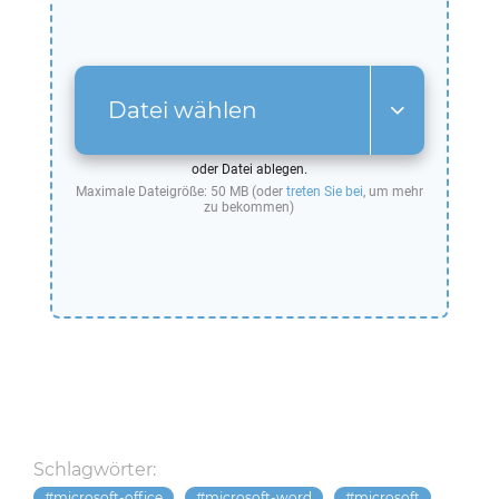
Datei wählen
oder Datei ablegen.
Maximale Dateigröße: 50 MB (oder
treten Sie bei
, um mehr
zu bekommen)
Schlagwörter:
microsoft-office
microsoft-word
microsoft