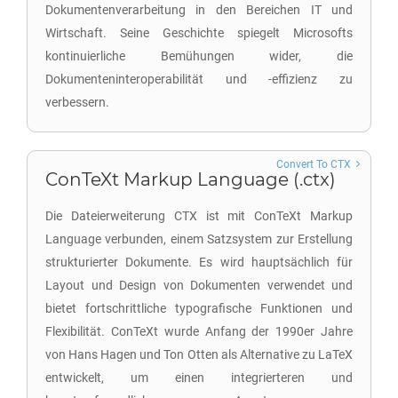
Dokumentenverarbeitung in den Bereichen IT und
Wirtschaft. Seine Geschichte spiegelt Microsofts
kontinuierliche Bemühungen wider, die
Dokumenteninteroperabilität und -effizienz zu
verbessern.
Convert To CTX
ConTeXt Markup Language (.ctx)
Die Dateierweiterung CTX ist mit ConTeXt Markup
Language verbunden, einem Satzsystem zur Erstellung
strukturierter Dokumente. Es wird hauptsächlich für
Layout und Design von Dokumenten verwendet und
bietet fortschrittliche typografische Funktionen und
Flexibilität. ConTeXt wurde Anfang der 1990er Jahre
von Hans Hagen und Ton Otten als Alternative zu LaTeX
entwickelt, um einen integrierteren und