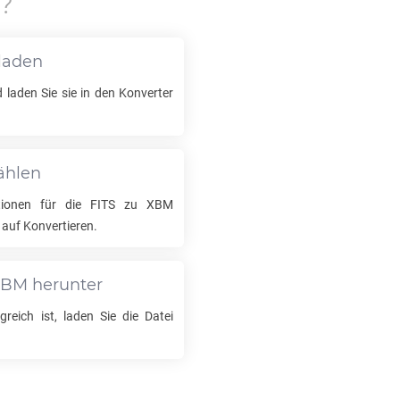
?
laden
 laden Sie sie in den Konverter
ählen
tionen für die
FITS
zu
XBM
 auf Konvertieren.
XBM
herunter
greich ist, laden Sie die Datei