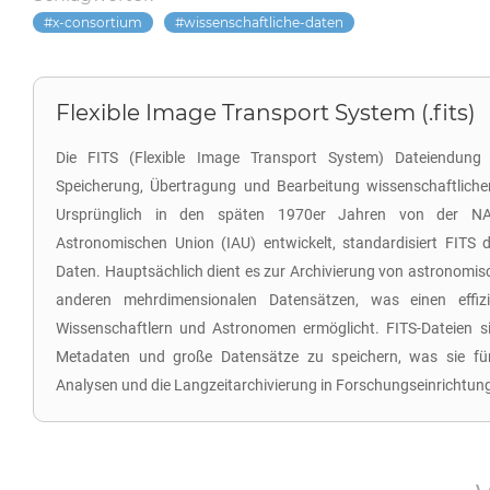
x-consortium
wissenschaftliche-daten
Flexible Image Transport System (.fits)
Die FITS (Flexible Image Transport System) Dateiendung
Speicherung, Übertragung und Bearbeitung wissenschaftliche
Ursprünglich in den späten 1970er Jahren von der NA
Astronomischen Union (IAU) entwickelt, standardisiert FITS
Daten. Hauptsächlich dient es zur Archivierung von astronomis
anderen mehrdimensionalen Datensätzen, was einen effiz
Wissenschaftlern und Astronomen ermöglicht. FITS-Dateien si
Metadaten und große Datensätze zu speichern, was sie für d
Analysen und die Langzeitarchivierung in Forschungseinrichtun