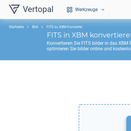
Vertopal
Werkzeuge
Startseite
Bild
FITS zu XBM Konverter
FITS
in
XBM
konvertiere
Konvertieren Sie
FITS
bilder in das
XBM
F
optimieren Sie bilder online und kostenlo