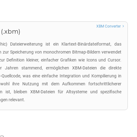
XBM Converter
 (.xbm)
) Dateierweiterung ist ein Klartext-Binärdateiformat, das
m zur Speicherung von monochromen Bitmap-Bildern verwendet
ur Definition kleiner, einfacher Grafiken wie Icons und Cursor.
r Jahren stammend, ermöglichen XBM-Dateien die direkte
-Quellcode, was eine einfache Integration und Kompilierung in
bwohl ihre Nutzung mit dem Aufkommen fortschrittlicherer
n ist, bleiben XBM-Dateien für Altsysteme und spezifische
en relevant.