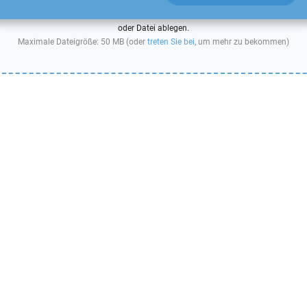
oder Datei ablegen.
Maximale Dateigröße: 50 MB (oder
treten Sie bei
, um mehr zu bekommen)