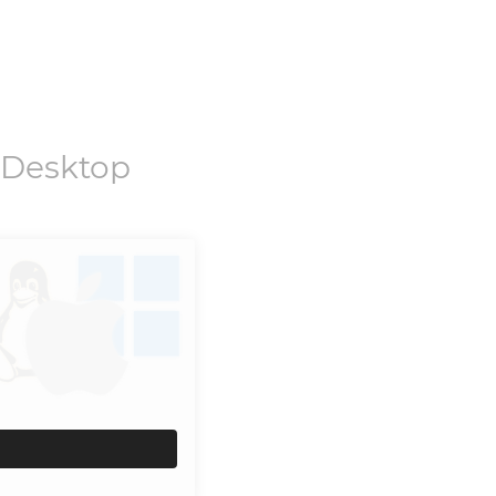
 Desktop