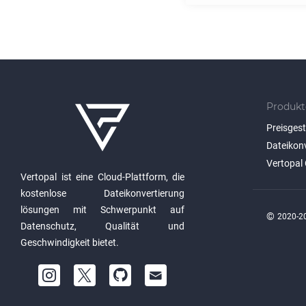
Produkt
Preisges
Dateikon
Vertopal 
Vertopal ist eine Cloud-Plattform, die
kostenlose Dateikonvertierung
lösungen mit Schwerpunkt auf
©
2020-20
Datenschutz, Qualität und
Geschwindigkeit bietet.