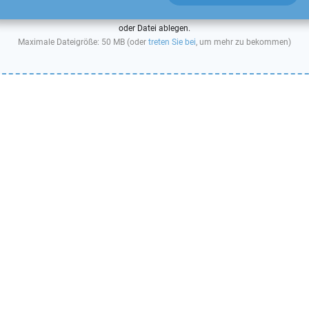
oder Datei ablegen.
Maximale Dateigröße: 50 MB (oder
treten Sie bei
, um mehr zu bekommen)