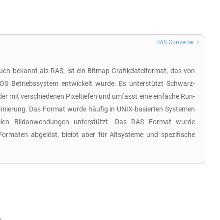
RAS Converter
uch bekannt als RAS, ist ein Bitmap-Grafikdateiformat, das von
OS Betriebssystem entwickelt wurde. Es unterstützt Schwarz-
der mit verschiedenen Pixeltiefen und umfasst eine einfache Run-
mierung. Das Format wurde häufig in UNIX-basierten Systemen
elen Bildanwendungen unterstützt. Das RAS Format wurde
ormaten abgelöst, bleibt aber für Altsysteme und spezifische