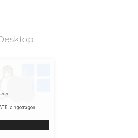
Desktop
eren.
ATEI eingetragen