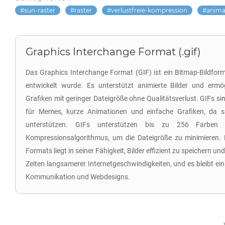
sun-raster
raster
verlustfreie-kompression
anima
Graphics Interchange Format (.gif)
Das Graphics Interchange Format (GIF) ist ein Bitmap-Bildfo
entwickelt wurde. Es unterstützt animierte Bilder und erm
Grafiken mit geringer Dateigröße ohne Qualitätsverlust. GIFs si
für Memes, kurze Animationen und einfache Grafiken, da si
unterstützen. GIFs unterstützen bis zu 256 Farbe
Kompressionsalgorithmus, um die Dateigröße zu minimieren. 
Formats liegt in seiner Fähigkeit, Bilder effizient zu speichern u
Zeiten langsamerer Internetgeschwindigkeiten, und es bleibt ein 
Kommunikation und Webdesigns.