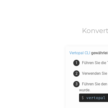
Konver
Vertopal CLI
gewährlei
Führen Sie die
Verwenden Sie
Führen Sie den
wurde.
$
vertopal 