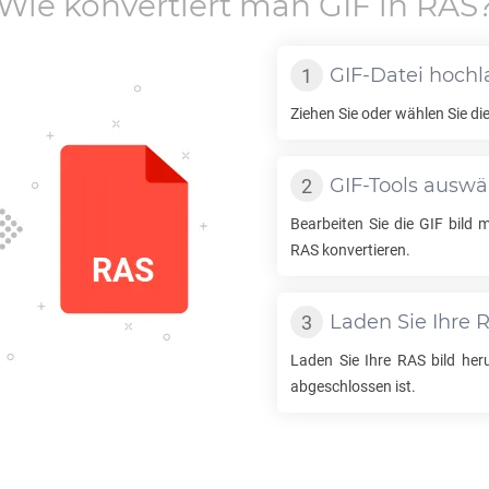
Wie konvertiert man
GIF
in
RAS
GIF
-Datei hoch
Ziehen Sie oder wählen Sie di
GIF
-Tools ausw
Bearbeiten Sie die
GIF
bild m
RAS
konvertieren.
Laden Sie Ihre
Laden Sie Ihre
RAS
bild heru
abgeschlossen ist.