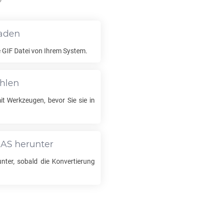
?
laden
e
GIF
Datei von Ihrem System.
ählen
it Werkzeugen, bevor Sie sie in
RAS
herunter
nter, sobald die Konvertierung