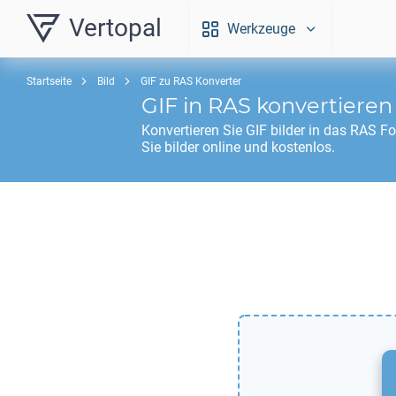
Vertopal
Werkzeuge
Startseite
Bild
GIF zu RAS Konverter
GIF
in
RAS
konvertieren
Konvertieren Sie
GIF
bilder in das
RAS
Fo
Sie bilder online und kostenlos.