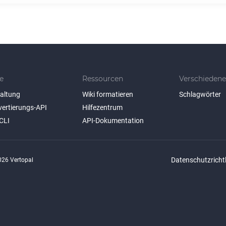
e
Ressourcen
Verschiedene
taltung
Wiki formatieren
Schlagwörter
vertierungs-API
Hilfezentrum
CLI
API-Dokumentation
Datenschutzrichtl
26 Vertopal