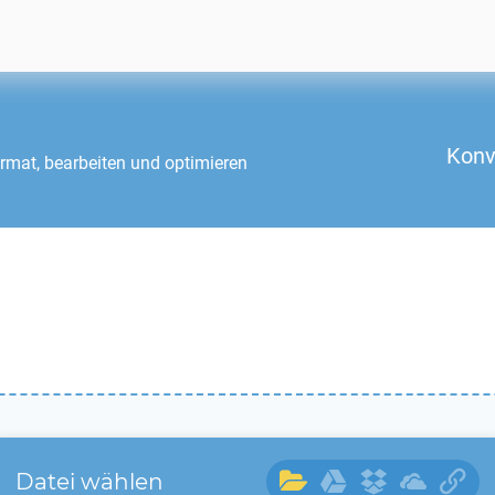
Konv
rmat, bearbeiten und optimieren
Datei wählen