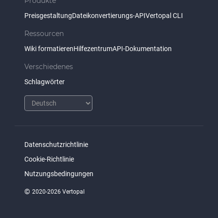
Produkte
Preisgestaltung
Dateikonvertierungs-API
Vertopal CLI
Ressourcen
Wiki formatieren
Hilfezentrum
API-Dokumentation
Verschiedenes
Schlagwörter
Datenschutzrichtlinie
Cookie-Richtlinie
Nutzungsbedingungen
©
2020-2026 Vertopal