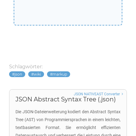
Schlagwörter:
json
wiki
markup
JSON NATIVEAST Converter
JSON Abstract Syntax Tree (.json)
Die JSON-Dateierweiterung kodiert den Abstract Syntax
Tree (AST) von Programmiersprachen in einem leichten,
textbasierten Format. Sie ermöglicht effizienten
Datenaustausch und verbessert die Leistung durch eine