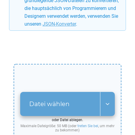
grundlegende JSON-Dateien zu konvertieren,
die hauptsächlich von Programmierern und
Designern verwendet werden, verwenden Sie
unseren
JSON-Konverter
.
Datei wählen
oder Datei ablegen.
Maximale Dateigröße: 50 MB (oder
treten Sie bei
, um mehr
zu bekommen)