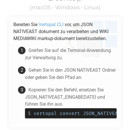
(macOS • Windows • Linux)
Bereiten Sie
Vertopal CLI
vor, um
JSON
NATIVEAST
dokument zu verarbeiten und
WIKI
MEDIAWIKI
markup-dokument bereitzustellen.
Greifen Sie auf die Terminal-Anwendung
zur Verwaltung zu.
Gehen Sie in den
JSON NATIVEAST
Ordner
oder geben Sie den Pfad an.
Kopieren Sie den Befehl, ersetzen Sie
JSON_NATIVEAST_EINGABEDATEI und
führen Sie ihn aus.
$
vertopal convert JSON_NATIVEAST_E