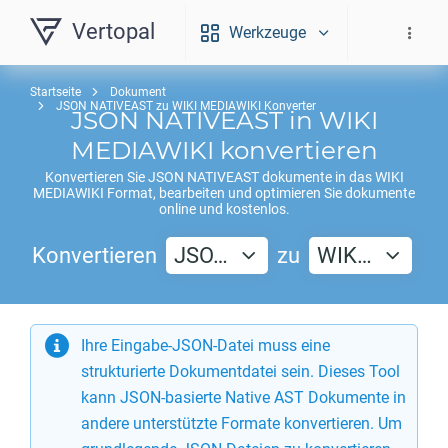
Vertopal
Werkzeuge
Startseite
Dokument
JSON NATIVEAST zu WIKI MEDIAWIKI Konverter
JSON NATIVEAST
in
WIKI
MEDIAWIKI
konvertieren
Konvertieren Sie
JSON NATIVEAST
dokumente in das
WIKI
MEDIAWIKI
Format, bearbeiten und optimieren Sie dokumente
online und kostenlos.
Konvertieren
JSO…
zu
WIK…
Ihre Eingabe-JSON-Datei muss eine
strukturierte Dokumentdatei sein. Dieses Tool
kann JSON-basierte Native AST Dokumente in
andere unterstützte Formate konvertieren. Um