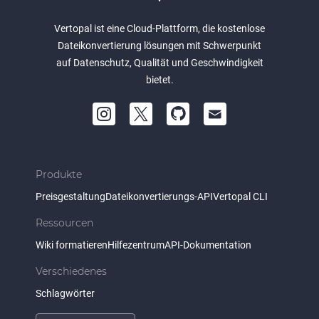
Vertopal ist eine Cloud-Plattform, die kostenlose
Dateikonvertierung lösungen mit Schwerpunkt
auf Datenschutz, Qualität und Geschwindigkeit
bietet.
Produkte
Preisgestaltung
Dateikonvertierungs-API
Vertopal CLI
Ressourcen
Wiki formatieren
Hilfezentrum
API-Dokumentation
Verschiedenes
Schlagwörter