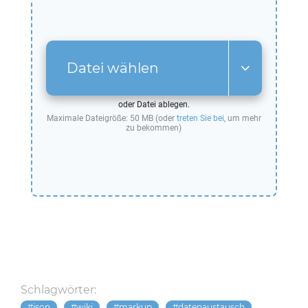
Datei wählen
oder Datei ablegen.
Maximale Dateigröße: 50 MB (oder
treten Sie bei
, um mehr
zu bekommen)
Schlagwörter:
json
wiki
markup
datenaustausch