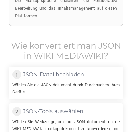
Die Markup-Sprache erleichtert die kollaborative
Bearbeitung und das Inhaltsmanagement auf diesen
Plattformen.
Wie konvertiert man
JSON
in
WIKI MEDIAWIKI
?
JSON
-Datei hochladen
Wählen Sie die
JSON
dokument durch Durchsuchen Ihres
Geräts.
JSON
-Tools auswählen
Wählen Sie Werkzeuge, um Ihre
JSON
dokument in eine
WIKI MEDIAWIKI
markup-dokument zu konvertieren, und