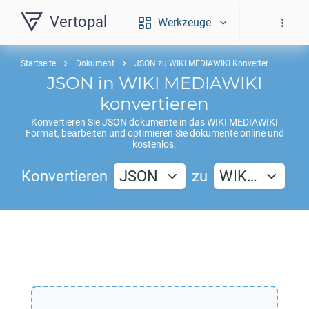
Vertopal
Werkzeuge
Startseite
Dokument
JSON zu WIKI MEDIAWIKI Konverter
JSON
in
WIKI MEDIAWIKI
konvertieren
Konvertieren Sie
JSON
dokumente in das
WIKI MEDIAWIKI
Format, bearbeiten und optimieren Sie dokumente online und
kostenlos.
Konvertieren
JSON
zu
WIK…