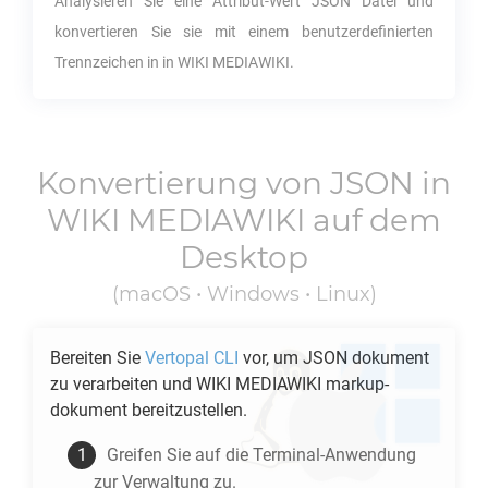
Analysieren Sie eine Attribut-Wert
JSON
Datei und
konvertieren Sie sie mit einem benutzerdefinierten
Trennzeichen in in
WIKI MEDIAWIKI
.
Konvertierung von
JSON
in
WIKI MEDIAWIKI
auf dem
Desktop
(macOS • Windows • Linux)
Bereiten Sie
Vertopal CLI
vor, um
JSON
dokument
zu verarbeiten und
WIKI MEDIAWIKI
markup-
dokument bereitzustellen.
Greifen Sie auf die Terminal-Anwendung
zur Verwaltung zu.