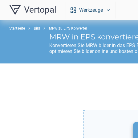
Vertopal
Werkzeuge
Startseite
Bild
MRW zu EPS Konverter
MRW
in
EPS
konvertier
Konvertieren Sie
MRW
bilder in das
EPS
F
optimieren Sie bilder online und kostenlo