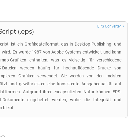
EPS Converter
cript (.eps)
ipt, ist ein Grafikdateiformat, das in Desktop-Publishing- und
wird. Es wurde 1987 von Adobe Systems entwickelt und kann
map-Grafiken enthalten, was es vielseitig für verschiedene
-Dateien werden häufig für hochauflösende Drucke von
komplexen Grafiken verwendet. Sie werden von den meisten
tützt und gewährleisten eine konsistente Ausgabequalität auf
attformen. Aufgrund ihrer encapsulierten Natur können EPS-
t-Dokumente eingebettet werden, wobei die Integrität und
n bleibt.