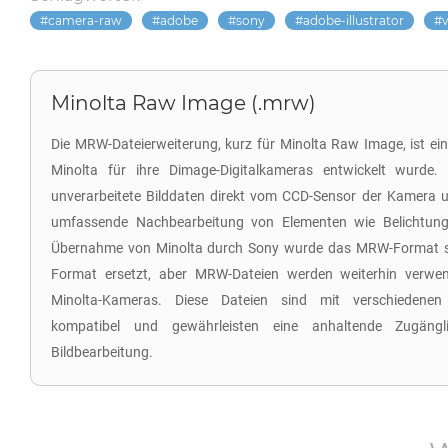
camera-raw
adobe
sony
adobe-illustrator
Minolta Raw Image (.mrw)
Die MRW-Dateierweiterung, kurz für Minolta Raw Image, ist ei
Minolta für ihre Dimage-Digitalkameras entwickelt wurde. 
unverarbeitete Bilddaten direkt vom CCD-Sensor der Kamera u
umfassende Nachbearbeitung von Elementen wie Belichtung
Übernahme von Minolta durch Sony wurde das MRW-Format s
Format ersetzt, aber MRW-Dateien werden weiterhin verwend
Minolta-Kameras. Diese Dateien sind mit verschiedenen
kompatibel und gewährleisten eine anhaltende Zugängli
Bildbearbeitung.