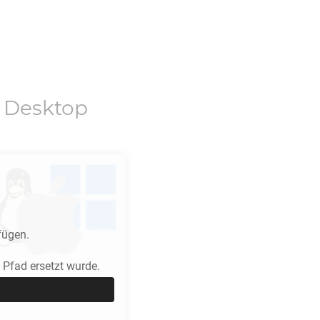
 Desktop
fügen.
Pfad ersetzt wurde.