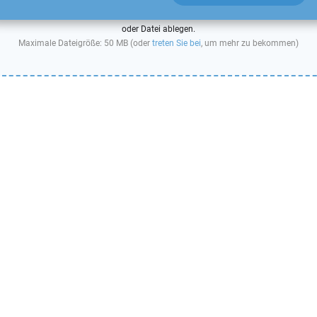
oder Datei ablegen.
Maximale Dateigröße: 50 MB (oder
treten Sie bei
, um mehr zu bekommen)