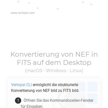
Konvertierung von
NEF
in
FITS
auf dem Desktop
(macOS • Windows • Linux)
Vertopal CLI
ermöglicht die strukturierte
Konvertierung von
NEF
bild zu
FITS
bild.
Öffnen Sie das Kommandozeilen-Fenster
für Eingaben.