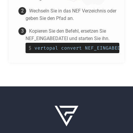
Wechseln Sie in das
NEF
Verzeichnis oder
geben Sie den Pfad an.
Kopieren Sie den Befehl, ersetzen Sie
NEF_EINGABEDATEI und starten Sie ihn.
$
vertopal convert NEF_EINGABEDATEI