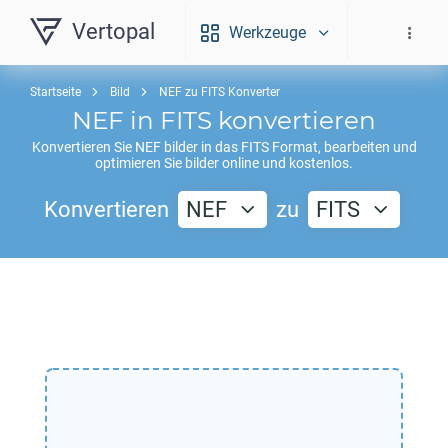
Vertopal
Werkzeuge
Startseite
Bild
NEF zu FITS Konverter
NEF
in
FITS
konvertieren
Konvertieren Sie
NEF
bilder in das
FITS
Format, bearbeiten und
optimieren Sie bilder online und kostenlos.
Konvertieren
NEF
zu
FITS