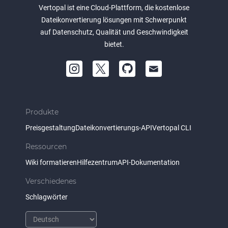
Vertopal ist eine Cloud-Plattform, die kostenlose
Dateikonvertierung lösungen mit Schwerpunkt
auf Datenschutz, Qualität und Geschwindigkeit
bietet.
Produkte
Preisgestaltung
Dateikonvertierungs-API
Vertopal CLI
Ressourcen
Wiki formatieren
Hilfezentrum
API-Dokumentation
Verschiedenes
Schlagwörter