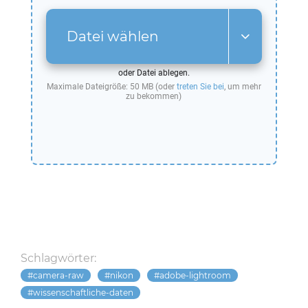
Datei wählen
oder Datei ablegen.
Maximale Dateigröße: 50 MB (oder
treten Sie bei
, um mehr
zu bekommen)
Schlagwörter:
camera-raw
nikon
adobe-lightroom
wissenschaftliche-daten