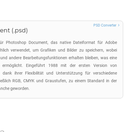
PSD Converter
nt (.psd)
für Photoshop Document, das native Dateiformat für Adobe
lich verwendet, um Grafiken und Bilder zu speichern, wobei
und andere Bearbeitungsfunktionen erhalten bleiben, was eine
ng ermöglicht. Eingeführt 1988 mit der ersten Version von
dank ihrer Flexibilität und Unterstützung für verschiedene
ießlich RGB, CMYK und Graustufen, zu einem Standard in der
ranche geworden.