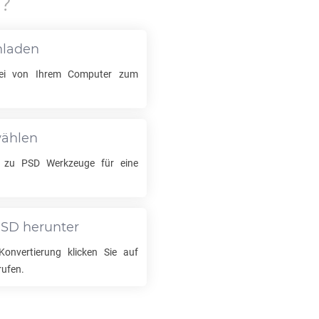
?
hladen
i von Ihrem Computer zum
wählen
zu
PSD
Werkzeuge für eine
PSD
herunter
onvertierung klicken Sie auf
rufen.