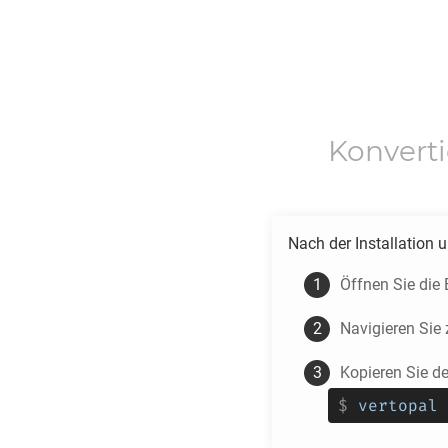
Konvert
Nach der Installation 
Öffnen Sie die
Navigieren Si
Kopieren Sie d
$
vertopal 