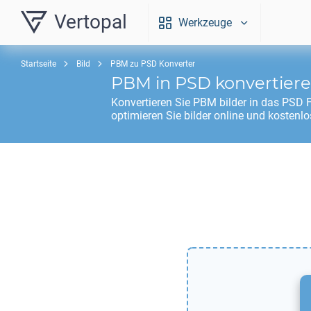
Vertopal
Werkzeuge
Startseite
Bild
PBM zu PSD Konverter
PBM
in
PSD
konvertier
Konvertieren Sie
PBM
bilder in das
PSD
F
optimieren Sie bilder online und kostenlo