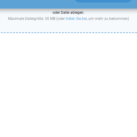
oder Datei ablegen.
Maximale Dateigröße: 50 MB (oder
treten Sie bei
, um mehr zu bekommen)