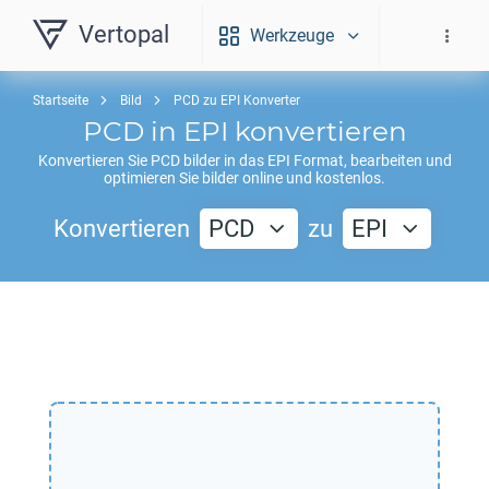
Vertopal
Werkzeuge
Startseite
Bild
PCD zu EPI Konverter
PCD
in
EPI
konvertieren
Konvertieren Sie
PCD
bilder in das
EPI
Format, bearbeiten und
optimieren Sie bilder online und kostenlos.
Konvertieren
PCD
zu
EPI