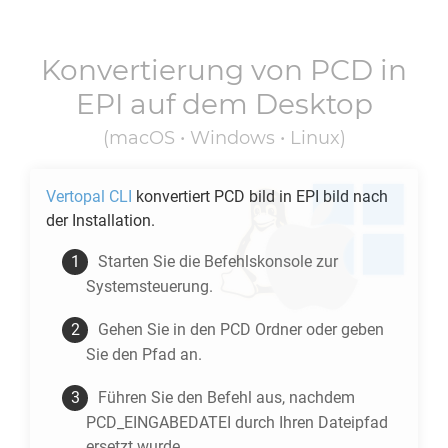
Konvertierung von
PCD
in
EPI
auf dem Desktop
(macOS • Windows • Linux)
Vertopal CLI
konvertiert
PCD
bild in
EPI
bild nach
der Installation.
Starten Sie die Befehlskonsole zur
Systemsteuerung.
Gehen Sie in den
PCD
Ordner oder geben
Sie den Pfad an.
Führen Sie den Befehl aus, nachdem
PCD_EINGABEDATEI durch Ihren Dateipfad
ersetzt wurde.