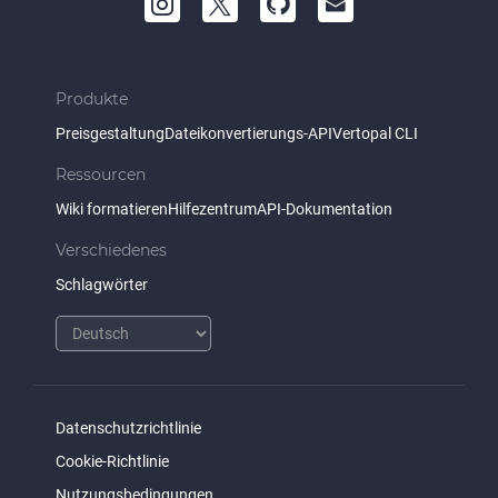
Produkte
Preisgestaltung
Dateikonvertierungs-API
Vertopal CLI
Ressourcen
Wiki formatieren
Hilfezentrum
API-Dokumentation
Verschiedenes
Schlagwörter
Datenschutzrichtlinie
Cookie-Richtlinie
Nutzungsbedingungen