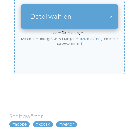
Datei wählen
oder Datei ablegen.
Maximale Dateigröße: 50 MB (oder
treten Sie bei
, um mehr
zu bekommen)
Schlagwörter:
adobe
kodak
vektor