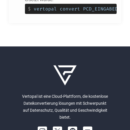
$
vertopal convert PCD_EINGABEDATEI
Vertopal ist eine Cloud-Plattform, die kostenlose
Dateikonvertierung lösungen mit Schwerpunkt
auf Datenschutz, Qualität und Geschwindigkeit
bietet.