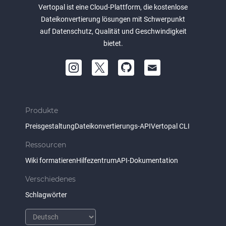
Vertopal ist eine Cloud-Plattform, die kostenlose
Dateikonvertierung lösungen mit Schwerpunkt
auf Datenschutz, Qualität und Geschwindigkeit
bietet.
Produkte
Preisgestaltung
Dateikonvertierungs-API
Vertopal CLI
Ressourcen
Wiki formatieren
Hilfezentrum
API-Dokumentation
Verschiedenes
Schlagwörter