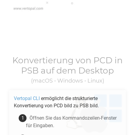
Konvertierung von
PCD
in
PSB
auf dem Desktop
(macOS • Windows • Linux)
Vertopal CLI
ermöglicht die strukturierte
Konvertierung von
PCD
bild zu
PSB
bild.
Öffnen Sie das Kommandozeilen-Fenster
für Eingaben.