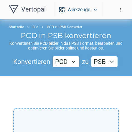
Vertopal
Werkzeuge
Startseite
Bild
PCD zu PSB Konverter
PCD
in
PSB
konvertieren
Konvertieren Sie
PCD
bilder in das
PSB
Format, bearbeiten und
optimieren Sie bilder online und kostenlos.
Konvertieren
PCD
zu
PSB