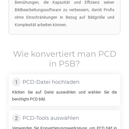
Bemühungen, die Kapazität und Effizienz seiner
Bildbearbeitungssoftware zu verbessern, damit Profis
ohne Einschränkungen in Bezug auf Bildgröße und
Komplexität arbeiten können.
Wie konvertiert man
PCD
in
PSB
?
PCD
-Datei hochladen
Klicken Sie auf Datei auswählen und wählen Sie die
benötigte
PCD
bild.
PCD
-Tools auswählen
Verwenden Sie Konvertierungswerkzeuge, um
PCD
bild in