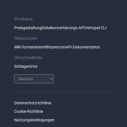
Produkte
Preisgestaltung
Dateikonvertierungs-API
Vertopal CLI
Ressourcen
Wiki formatieren
Hilfezentrum
API-Dokumentation
Verschiedenes
Schlagwörter
Datenschutzrichtlinie
Cookie-Richtlinie
Nutzungsbedingungen