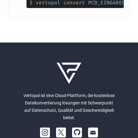
$
vertopal convert PCD_EINGABEDATEI
Vertopal ist eine Cloud-Plattform, die kostenlose
Dateikonvertierung lösungen mit Schwerpunkt
auf Datenschutz, Qualität und Geschwindigkeit
bietet.