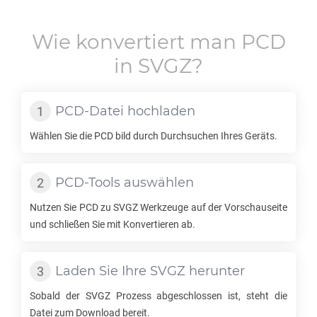
Wie konvertiert man
PCD
in
SVGZ
?
PCD
-Datei hochladen
Wählen Sie die
PCD
bild durch Durchsuchen Ihres Geräts.
PCD
-Tools auswählen
Nutzen Sie
PCD
zu
SVGZ
Werkzeuge auf der Vorschauseite
und schließen Sie mit Konvertieren ab.
Laden Sie Ihre
SVGZ
herunter
Sobald der
SVGZ
Prozess abgeschlossen ist, steht die
Datei zum Download bereit.