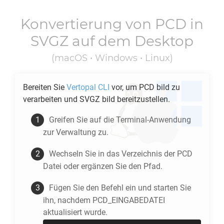
Konvertierung von
PCD
in
SVGZ
auf dem Desktop
(macOS • Windows • Linux)
Bereiten Sie
Vertopal CLI
vor, um
PCD
bild zu
verarbeiten und
SVGZ
bild bereitzustellen.
Greifen Sie auf die Terminal-Anwendung
zur Verwaltung zu.
Wechseln Sie in das Verzeichnis der
PCD
Datei oder ergänzen Sie den Pfad.
Fügen Sie den Befehl ein und starten Sie
ihn, nachdem PCD_EINGABEDATEI
aktualisiert wurde.