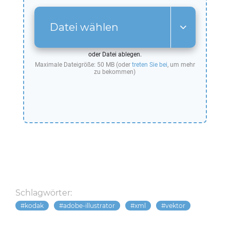
Datei wählen
oder Datei ablegen.
Maximale Dateigröße: 50 MB (oder
treten Sie bei
, um mehr
zu bekommen)
Schlagwörter:
kodak
adobe-illustrator
xml
vektor