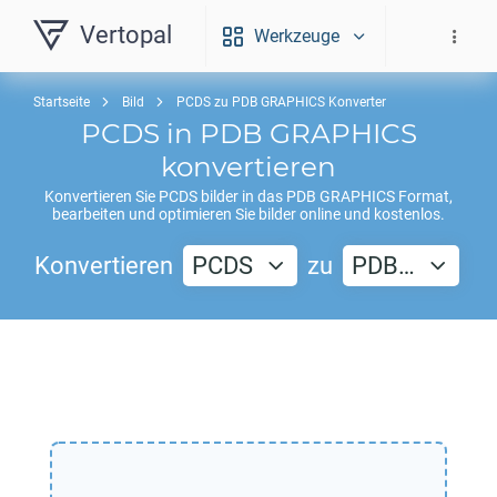
Vertopal
Werkzeuge
Startseite
Bild
PCDS zu PDB GRAPHICS Konverter
PCDS
in
PDB GRAPHICS
konvertieren
Konvertieren Sie
PCDS
bilder in das
PDB GRAPHICS
Format,
bearbeiten und optimieren Sie bilder online und kostenlos.
Konvertieren
PCDS
zu
PDB…