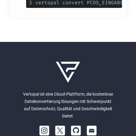
$
vertopal convert PCDS_EINGABEDATE
Vertopal ist eine Cloud-Plattform, die kostenlose
Dateikonvertierung lösungen mit Schwerpunkt
auf Datenschutz, Qualität und Geschwindigkeit
bietet.