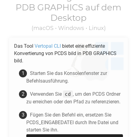
PDB GRAPHICS
auf dem
Desktop
(macOS • Windows • Linux)
Das Tool
Vertopal CLI
bietet eine effiziente
Konvertierung von
PCDS
bild in
PDB GRAPHICS
bild.
Starten Sie das Konsolenfenster zur
Befehlsausführung.
cd
Verwenden Sie
, um den
PCDS
Ordner
zu erreichen oder den Pfad zu referenzieren.
Fügen Sie den Befehl ein, ersetzen Sie
PCDS_EINGABEDATEI durch Ihre Datei und
starten Sie ihn.