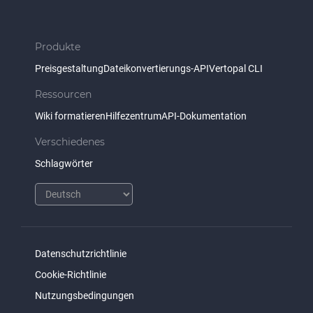
Produkte
Preisgestaltung
Dateikonvertierungs-API
Vertopal CLI
Ressourcen
Wiki formatieren
Hilfezentrum
API-Dokumentation
Verschiedenes
Schlagwörter
Datenschutzrichtlinie
Cookie-Richtlinie
Nutzungsbedingungen