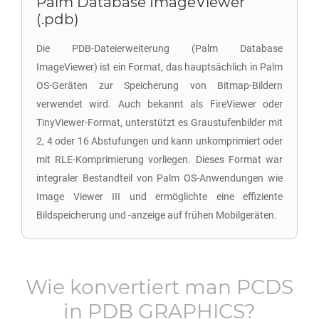
Palm Database ImageViewer
(.pdb)
Die PDB-Dateierweiterung (Palm Database
ImageViewer) ist ein Format, das hauptsächlich in Palm
OS-Geräten zur Speicherung von Bitmap-Bildern
verwendet wird. Auch bekannt als FireViewer oder
TinyViewer-Format, unterstützt es Graustufenbilder mit
2, 4 oder 16 Abstufungen und kann unkomprimiert oder
mit RLE-Komprimierung vorliegen. Dieses Format war
integraler Bestandteil von Palm OS-Anwendungen wie
Image Viewer III und ermöglichte eine effiziente
Bildspeicherung und -anzeige auf frühen Mobilgeräten.
Wie konvertiert man
PCDS
in
PDB GRAPHICS
?