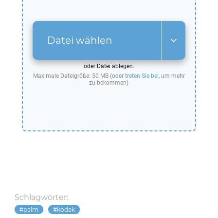
Datei wählen
oder Datei ablegen.
Maximale Dateigröße: 50 MB (oder
treten Sie bei
, um mehr
zu bekommen)
Schlagwörter:
palm
kodak