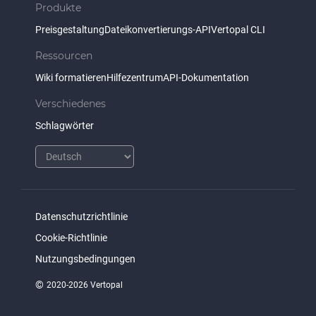
Produkte
Preisgestaltung
Dateikonvertierungs-API
Vertopal CLI
Ressourcen
Wiki formatieren
Hilfezentrum
API-Dokumentation
Verschiedenes
Schlagwörter
Datenschutzrichtlinie
Cookie-Richtlinie
Nutzungsbedingungen
©
2020-2026 Vertopal