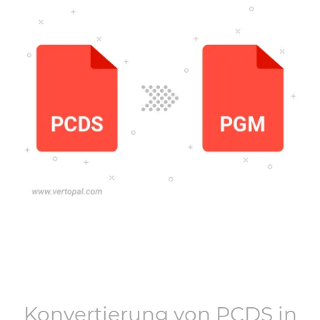
Konvertierung von
PCDS
in