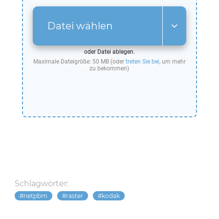
Datei wählen
oder Datei ablegen.
Maximale Dateigröße: 50 MB (oder
treten Sie bei
, um mehr
zu bekommen)
Schlagwörter:
netpbm
raster
kodak