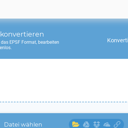
konvertieren
Konvert
n das
EPSF
Format, bearbeiten
enlos.
Datei wählen