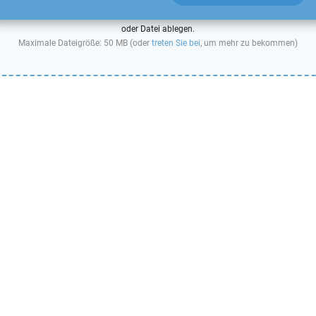
oder Datei ablegen.
Maximale Dateigröße: 50 MB (oder
treten Sie bei
, um mehr zu bekommen)