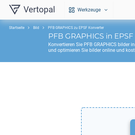
Vertopal
Werkzeuge
Startseite
Bild
PFB GRAPHICS zu EPSF Konverter
PFB GRAPHICS
in
EPSF
Konvertieren Sie
PFB GRAPHICS
bilder i
und optimieren Sie bilder online und kost