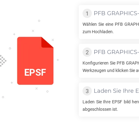
PFB GRAPHICS
Wählen Sie eine
PFB GRAPH
zum Hochladen.
PFB GRAPHICS
Konfigurieren Sie
PFB GRAP
Werkzeugen und klicken Sie a
Laden Sie Ihre
E
Laden Sie Ihre
EPSF
bild her
abgeschlossen ist.