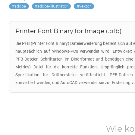
adobe
adobe-illustrator
vektor
Printer Font Binary for Image (.pfb)
Die PFB (Printer Font Binary) Dateierweiterung bezieht sich auf e
hauptsächlich auf Windows-PCs verwendet wird. Entwickelt 
PFB-Dateien Schriftarten im Binärformat und benötigen eine
Metrics) Datei für die korrekte Funktion. Ursprünglich pro
Spezifikation für Dritthersteller veröffentlicht. PFB-Datei
konvertiert werden, und AutoCAD verwendet sie zur Erstellung vo
Wie ko