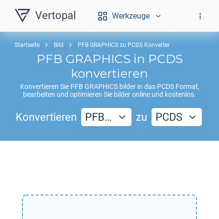
Vertopal
Werkzeuge
Startseite
Bild
PFB GRAPHICS zu PCDS Konverter
PFB GRAPHICS
in
PCDS
konvertieren
Konvertieren Sie
PFB GRAPHICS
bilder in das
PCDS
Format,
bearbeiten und optimieren Sie bilder online und kostenlos.
Konvertieren
PFB…
zu
PCDS