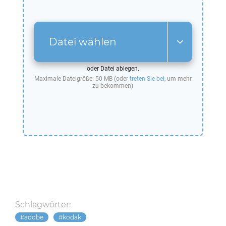
Datei wählen
oder Datei ablegen.
Maximale Dateigröße: 50 MB (oder
treten Sie bei
, um mehr
zu bekommen)
Schlagwörter:
adobe
kodak