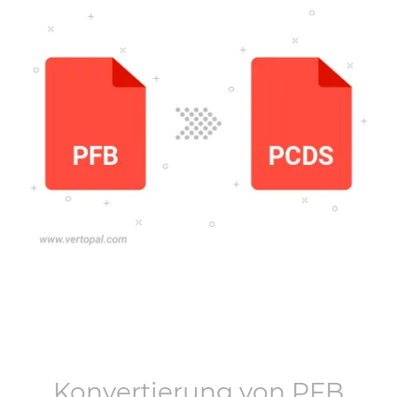
Konvertierung von
PFB