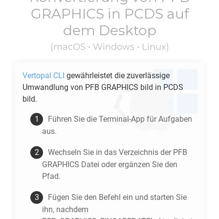
GRAPHICS
in
PCDS
auf
dem Desktop
(macOS • Windows • Linux)
Vertopal CLI
gewährleistet die zuverlässige
Umwandlung von
PFB GRAPHICS
bild in
PCDS
bild.
Führen Sie die Terminal-App für Aufgaben
aus.
Wechseln Sie in das Verzeichnis der
PFB
GRAPHICS
Datei oder ergänzen Sie den
Pfad.
Fügen Sie den Befehl ein und starten Sie
ihn, nachdem