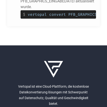
PFB_GRAPHICS_EINGABEDATEI aktualisiert
wurde.
$
vertopal convert PFB_GRAPHICS_EIN
Vertopal ist eine Cloud-Plattform, die kostenlose
Dateikonvertierung lösungen mit Schwerpunkt
auf Datenschutz, Qualität und Geschwindigkeit
bietet.