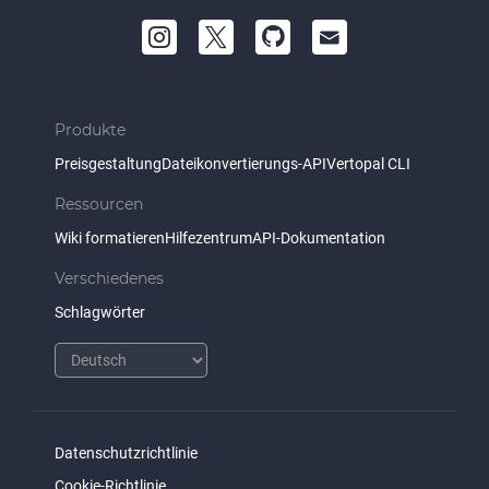
Produkte
Preisgestaltung
Dateikonvertierungs-API
Vertopal CLI
Ressourcen
Wiki formatieren
Hilfezentrum
API-Dokumentation
Verschiedenes
Schlagwörter
Datenschutzrichtlinie
Cookie-Richtlinie