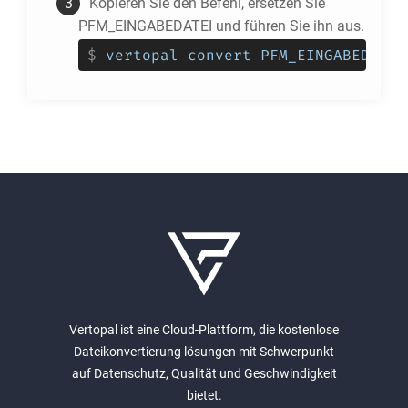
Kopieren Sie den Befehl, ersetzen Sie
PFM_EINGABEDATEI und führen Sie ihn aus.
$
vertopal convert PFM_EINGABEDATEI
Vertopal ist eine Cloud-Plattform, die kostenlose
Dateikonvertierung lösungen mit Schwerpunkt
auf Datenschutz, Qualität und Geschwindigkeit
bietet.