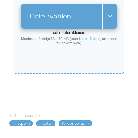
Datei wählen
oder Datei ablegen.
Maximale Dateigröße: 50 MB (oder
treten Sie bei
, um mehr
zu bekommen)
Schlagwörter:
netpbm
raster
x-consortium