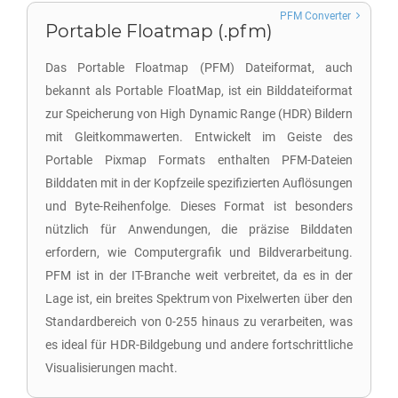
PFM Converter
Portable Floatmap (.pfm)
Das Portable Floatmap (PFM) Dateiformat, auch
bekannt als Portable FloatMap, ist ein Bilddateiformat
zur Speicherung von High Dynamic Range (HDR) Bildern
mit Gleitkommawerten. Entwickelt im Geiste des
Portable Pixmap Formats enthalten PFM-Dateien
Bilddaten mit in der Kopfzeile spezifizierten Auflösungen
und Byte-Reihenfolge. Dieses Format ist besonders
nützlich für Anwendungen, die präzise Bilddaten
erfordern, wie Computergrafik und Bildverarbeitung.
PFM ist in der IT-Branche weit verbreitet, da es in der
Lage ist, ein breites Spektrum von Pixelwerten über den
Standardbereich von 0-255 hinaus zu verarbeiten, was
es ideal für HDR-Bildgebung und andere fortschrittliche
Visualisierungen macht.