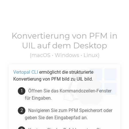
Konvertierung von
PFM
in
UIL
auf dem Desktop
(macOS • Windows • Linux)
Vertopal CLI
ermöglicht die strukturierte
Konvertierung von
PFM
bild zu
UIL
bild.
Öffnen Sie das Kommandozeilen-Fenster
für Eingaben.
Navigieren Sie zum
PFM
Speicherort oder
geben Sie den Eingabepfad an.