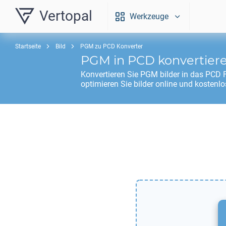
Vertopal
Werkzeuge
Startseite
Bild
PGM zu PCD Konverter
PGM
in
PCD
konvertier
Konvertieren Sie
PGM
bilder in das
PCD
F
optimieren Sie bilder online und kostenlo