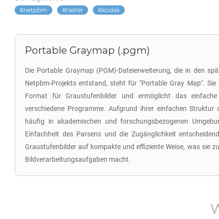
netpbm
raster
kodak
Portable Graymap (.pgm)
Die Portable Graymap (PGM)-Dateierweiterung, die in den spä
Netpbm-Projekts entstand, steht für "Portable Gray Map". Sie di
Format für Graustufenbilder und ermöglicht das einfach
verschiedene Programme. Aufgrund ihrer einfachen Struktur u
häufig in akademischen und forschungsbezogenen Umgebun
Einfachheit des Parsens und die Zugänglichkeit entscheiden
Graustufenbilder auf kompakte und effiziente Weise, was sie z
Bildverarbeitungsaufgaben macht.
W