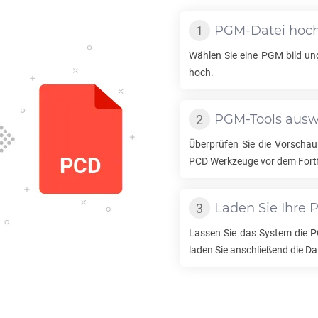
PGM
-Datei hoc
Wählen Sie eine
PGM
bild un
hoch.
PGM
-Tools aus
Überprüfen Sie die Vorschau
PCD
Werkzeuge vor dem Fort
Laden Sie Ihre
Lassen Sie das System die
P
laden Sie anschließend die Da