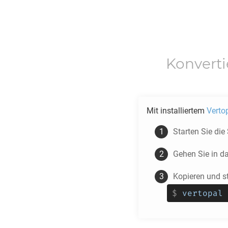
Konvert
Mit installiertem
Verto
Starten Sie die
Gehen Sie in d
Kopieren und s
$
vertopal 