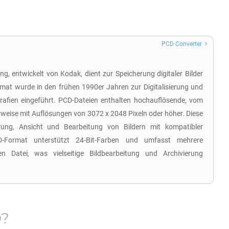
PCD Converter
, entwickelt von Kodak, dient zur Speicherung digitaler Bilder
rmat wurde in den frühen 1990er Jahren zur Digitalisierung und
rafien eingeführt. PCD-Dateien enthalten hochauflösende, vom
erweise mit Auflösungen von 3072 x 2048 Pixeln oder höher. Diese
rung, Ansicht und Bearbeitung von Bildern mit kompatibler
-Format unterstützt 24-Bit-Farben und umfasst mehrere
en Datei, was vielseitige Bildbearbeitung und Archivierung
D
?