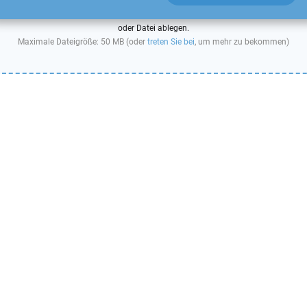
oder Datei ablegen.
Maximale Dateigröße: 50 MB (oder
treten Sie bei
, um mehr zu bekommen)