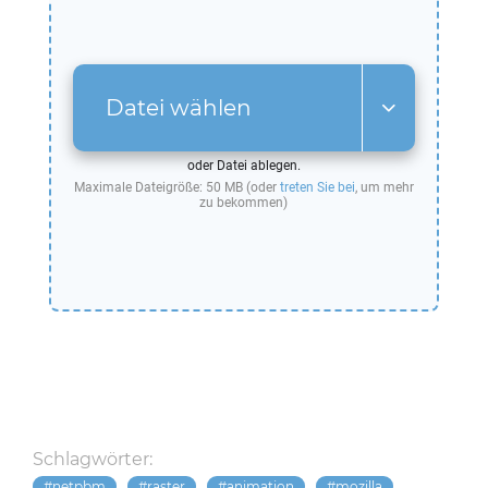
Datei wählen
oder Datei ablegen.
Maximale Dateigröße: 50 MB (oder
treten Sie bei
, um mehr
zu bekommen)
Schlagwörter:
netpbm
raster
animation
mozilla