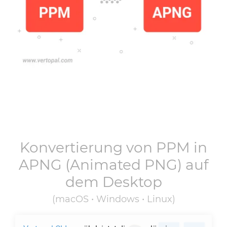
Konvertierung von
PPM
in
APNG
(Animated PNG) auf
dem Desktop
(macOS • Windows • Linux)