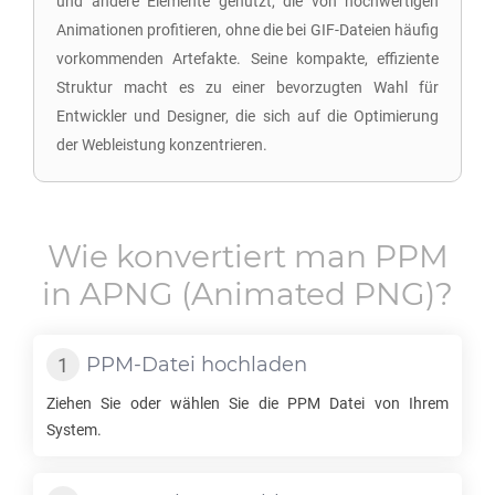
und andere Elemente genutzt, die von hochwertigen
Animationen profitieren, ohne die bei GIF-Dateien häufig
vorkommenden Artefakte. Seine kompakte, effiziente
Struktur macht es zu einer bevorzugten Wahl für
Entwickler und Designer, die sich auf die Optimierung
der Webleistung konzentrieren.
Wie konvertiert man
PPM
in
APNG
(Animated PNG)?
PPM
-Datei hochladen
Ziehen Sie oder wählen Sie die
PPM
Datei von Ihrem
System.