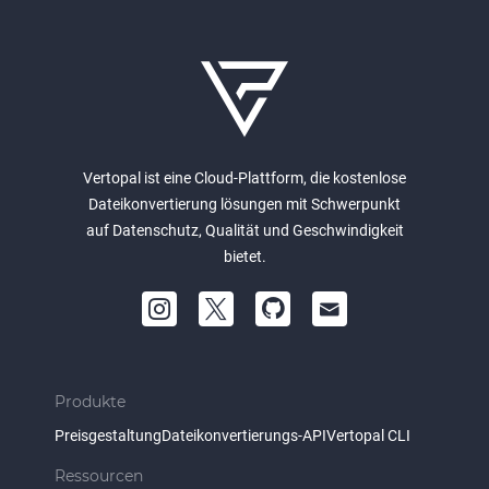
Vertopal ist eine Cloud-Plattform, die kostenlose
Dateikonvertierung lösungen mit Schwerpunkt
auf Datenschutz, Qualität und Geschwindigkeit
bietet.
Produkte
Preisgestaltung
Dateikonvertierungs-API
Vertopal CLI
Ressourcen