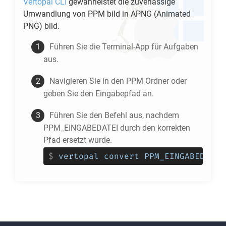
Vertopal CLI
gewährleistet die zuverlässige
Umwandlung von
PPM
bild in
APNG
(Animated
PNG) bild.
Führen Sie die Terminal-App für Aufgaben
aus.
Navigieren Sie in den
PPM
Ordner oder
geben Sie den Eingabepfad an.
Führen Sie den Befehl aus, nachdem
PPM_EINGABEDATEI durch den korrekten
Pfad ersetzt wurde.
$
vertopal convert PPM_EINGABEDATEI