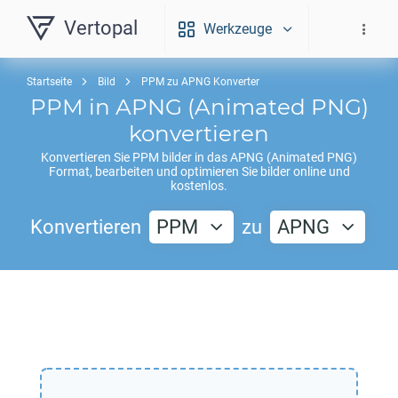
Vertopal
Werkzeuge
Startseite
Bild
PPM zu APNG Konverter
PPM
in
APNG
(Animated PNG)
konvertieren
Konvertieren Sie
PPM
bilder in das
APNG
(Animated PNG)
Format, bearbeiten und optimieren Sie bilder online und
kostenlos.
Konvertieren
PPM
zu
APNG