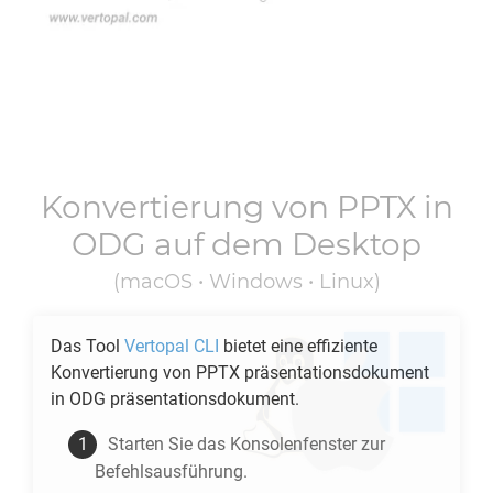
Konvertierung von
PPTX
in
ODG
auf dem Desktop
(macOS • Windows • Linux)
Das Tool
Vertopal CLI
bietet eine effiziente
Konvertierung von
PPTX
präsentationsdokument
in
ODG
präsentationsdokument.
Starten Sie das Konsolenfenster zur
Befehlsausführung.