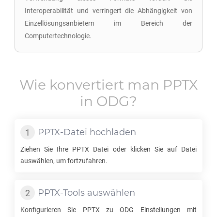
Interoperabilität und verringert die Abhängigkeit von
Einzellösungsanbietern im Bereich der
Computertechnologie.
Wie konvertiert man
PPTX
in
ODG
?
PPTX
-Datei hochladen
Ziehen Sie Ihre
PPTX
Datei oder klicken Sie auf Datei
auswählen, um fortzufahren.
PPTX
-Tools auswählen
Konfigurieren Sie
PPTX
zu
ODG
Einstellungen mit