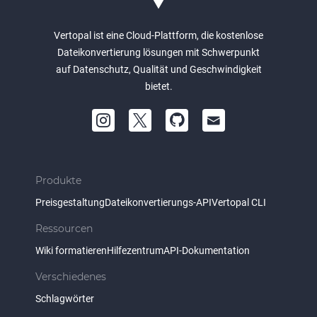
Vertopal ist eine Cloud-Plattform, die kostenlose
Dateikonvertierung lösungen mit Schwerpunkt
auf Datenschutz, Qualität und Geschwindigkeit
bietet.
Produkte
Preisgestaltung
Dateikonvertierungs-API
Vertopal CLI
Ressourcen
Wiki formatieren
Hilfezentrum
API-Dokumentation
Verschiedenes
Schlagwörter