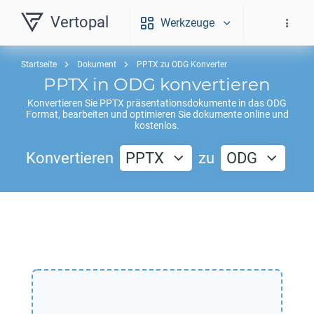
Vertopal
Werkzeuge
Startseite
Dokument
PPTX zu ODG Konverter
PPTX
in
ODG
konvertieren
Konvertieren Sie
PPTX
präsentationsdokumente in das
ODG
Format, bearbeiten und optimieren Sie dokumente online und
kostenlos.
Konvertieren
PPTX
zu
ODG