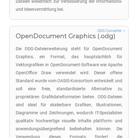
Dateien wesentlich zur Verbesserung der Informations-
und Ideenvermittlung bei.
ODG Converter
OpenDocument Graphics (.odg)
Die ODG-Dateierweiterung steht für OpenDocument
Graphics, ein Format, das hauptsächlich für
Vektorgrafiken in OpenDocument-Software wie Apache
OpenOffice Draw verwendet wird. Dieser offene
Standard wurde vom OASIS-Konsortium entwickelt und
soll eine freie, standardisierte Alternative zu
proprietären Grafikdateiformaten bieten. ODG-Dateien
sind ideal für skalierbare Grafiken, Illustrationen,
Diagramme und Zeichnungen, wodurch IT-Spezialisten
qualitativ hochwertige visuelle Inhalte plattform- und
anwendungsübergreifend beibehalten können. Die
Verwendung dieses Formats fördert die