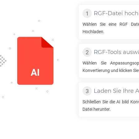
RGF
-Datei hoch
Wählen Sie eine
RGF
Date
Hochladen.
RGF
-Tools ausw
Wählen Sie Anpassungso
Konvertierung und klicken Sie
Laden Sie Ihre
A
Schließen Sie die
AI
bild Konv
Datei herunter.