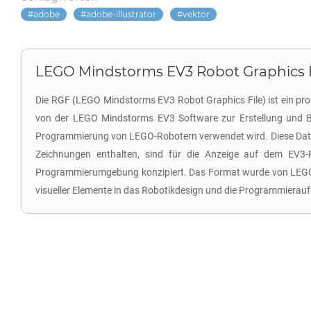
adobe
adobe-illustrator
vektor
LEGO Mindstorms EV3 Robot Graphics Fi
Die RGF (LEGO Mindstorms EV3 Robot Graphics File) ist ein pro
von der LEGO Mindstorms EV3 Software zur Erstellung und Be
Programmierung von LEGO-Robotern verwendet wird. Diese Datei
Zeichnungen enthalten, sind für die Anzeige auf dem EV3-R
Programmierumgebung konzipiert. Das Format wurde von LEGO e
visueller Elemente in das Robotikdesign und die Programmierauf