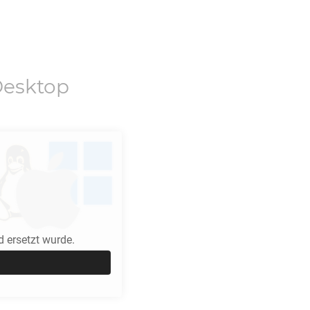
esktop
 ersetzt wurde.