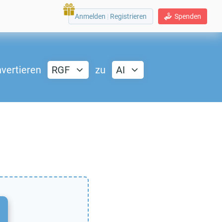
Anmelden
|
Registrieren
Spenden
vertieren
RGF
zu
AI