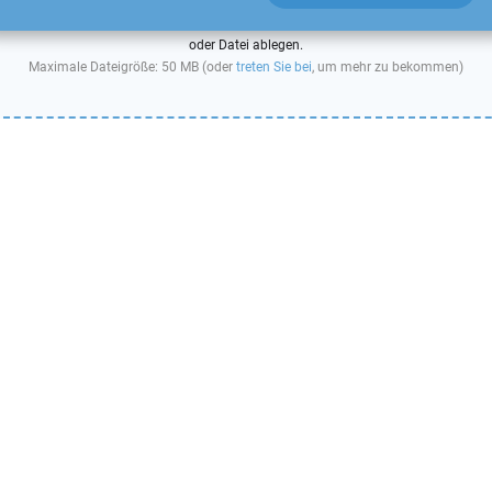
oder Datei ablegen.
Maximale Dateigröße: 50 MB (oder
treten Sie bei
, um mehr zu bekommen)