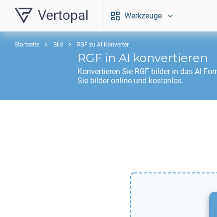
Vertopal
Werkzeuge
Startseite
Bild
RGF zu AI Konverter
RGF
in
AI
konvertieren
Konvertieren Sie
RGF
bilder in das
AI
Form
Sie bilder online und kostenlos.