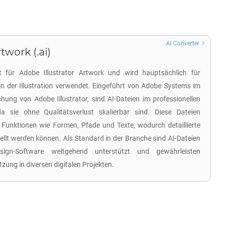
AI Converter
twork (.ai)
t für Adobe Illustrator Artwork und wird hauptsächlich für
in der Illustration verwendet. Eingeführt von Adobe Systems im
hung von Adobe Illustrator, sind AI-Dateien im professionellen
da sie ohne Qualitätsverlust skalierbar sind. Diese Dateien
n Funktionen wie Formen, Pfade und Texte, wodurch detaillierte
tellt werden können. Als Standard in der Branche sind AI-Dateien
sign-Software weitgehend unterstützt und gewährleisten
zung in diversen digitalen Projekten.