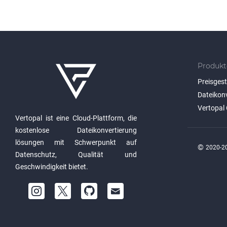
Produkt
Preisges
Dateikon
Vertopal 
Vertopal ist eine Cloud-Plattform, die
kostenlose Dateikonvertierung
lösungen mit Schwerpunkt auf
©
2020-20
Datenschutz, Qualität und
Geschwindigkeit bietet.