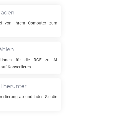
laden
i von Ihrem Computer zum
ählen
ptionen für die
RGF
zu
AI
 auf Konvertieren.
I
herunter
ertierung ab und laden Sie die