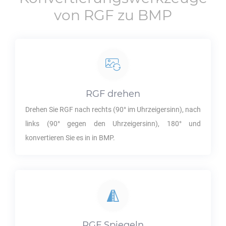
von
RGF
zu
BMP
RGF
drehen
Drehen Sie
RGF
nach rechts (90° im Uhrzeigersinn), nach
links (90° gegen den Uhrzeigersinn), 180° und
konvertieren Sie es in in
BMP
.
RGF
Spiegeln