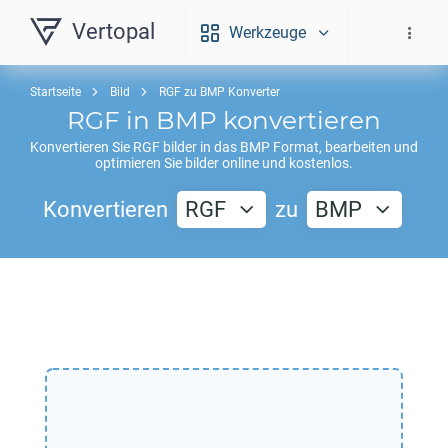
Vertopal
Werkzeuge
Startseite
Bild
RGF zu BMP Konverter
RGF
in
BMP
konvertieren
Konvertieren Sie
RGF
bilder in das
BMP
Format, bearbeiten und
optimieren Sie bilder online und kostenlos.
Konvertieren
RGF
zu
BMP