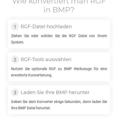
Wie konvertiert man
RGF
in
BMP
?
RGF
-Datei hochladen
Ziehen Sie oder wählen Sie die
RGF
Datei von Ihrem
System.
RGF
-Tools auswählen
Nutzen Sie optionale
RGF
zu
BMP
Werkzeuge für eine
erweiterte Konvertierung.
Laden Sie Ihre
BMP
herunter
Geben Sie dem Konverter einige Sekunden, dann laden Sie
Ihre
BMP
Datei herunter.