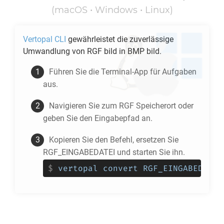
(macOS • Windows • Linux)
Vertopal CLI
gewährleistet die zuverlässige
Umwandlung von
RGF
bild in
BMP
bild.
Führen Sie die Terminal-App für Aufgaben
aus.
Navigieren Sie zum
RGF
Speicherort oder
geben Sie den Eingabepfad an.
Kopieren Sie den Befehl, ersetzen Sie
RGF_EINGABEDATEI und starten Sie ihn.
$
vertopal convert RGF_EINGABEDATEI