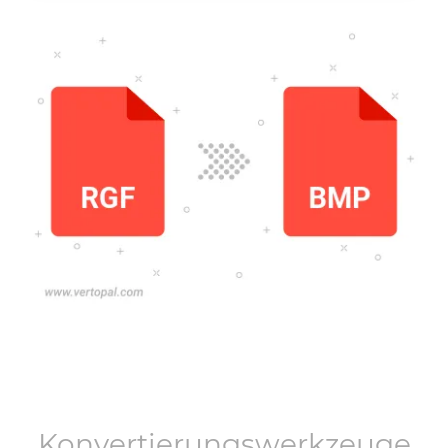
Konvertierungswerkzeuge