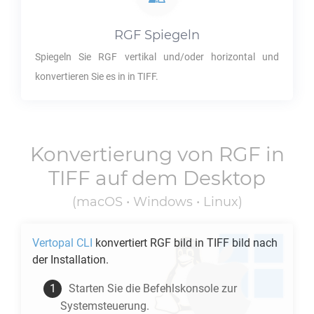
RGF
Spiegeln
Spiegeln Sie
RGF
vertikal und/oder horizontal und
konvertieren Sie es in in
TIFF
.
Konvertierung von
RGF
in
TIFF
auf dem Desktop
(macOS • Windows • Linux)
Vertopal CLI
konvertiert
RGF
bild in
TIFF
bild nach
der Installation.
Starten Sie die Befehlskonsole zur
Systemsteuerung.