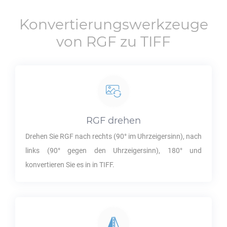
Konvertierungswerkzeuge
von
RGF
zu
TIFF
RGF
drehen
Drehen Sie
RGF
nach rechts (90° im Uhrzeigersinn), nach
links (90° gegen den Uhrzeigersinn), 180° und
konvertieren Sie es in in
TIFF
.