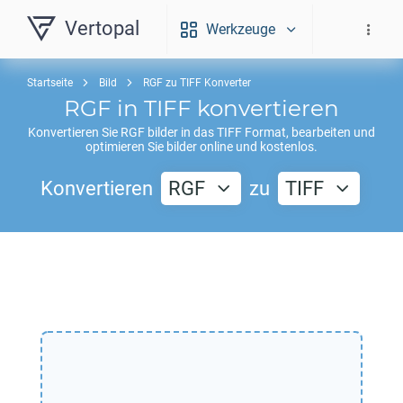
Vertopal
Werkzeuge
Startseite
Bild
RGF zu TIFF Konverter
RGF
in
TIFF
konvertieren
Konvertieren Sie
RGF
bilder in das
TIFF
Format, bearbeiten und
optimieren Sie bilder online und kostenlos.
Konvertieren
RGF
zu
TIFF