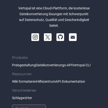
Vertopal ist eine Cloud-Plattform, die kostenlose
Dateikonvertierung lösungen mit Schwerpunkt
auf Datenschutz, Qualität und Geschwindigkeit
bietet.
Produkte
Preisgestaltung
Dateikonvertierungs-API
Vertopal CLI
Ressourcen
Wiki formatieren
Hilfezentrum
API-Dokumentation
Verschiedenes
Schlagwörter