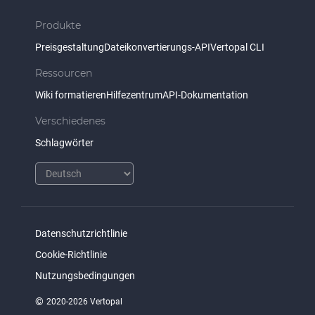
Produkte
Preisgestaltung
Dateikonvertierungs-API
Vertopal CLI
Ressourcen
Wiki formatieren
Hilfezentrum
API-Dokumentation
Verschiedenes
Schlagwörter
Datenschutzrichtlinie
Cookie-Richtlinie
Nutzungsbedingungen
©
2020-2026 Vertopal