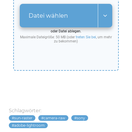
Datei wählen
oder Datei ablegen.
Maximale Dateigröße: 50 MB (oder
treten Sie bei
, um mehr
zu bekommen)
Schlagwörter:
sun-raster
camera-raw
sony
adobe-lightroom