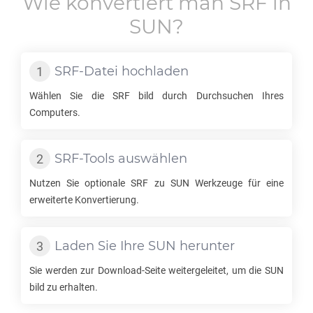
Wie konvertiert man
SRF
in
SUN
?
SRF
-Datei hochladen
Wählen Sie die
SRF
bild durch Durchsuchen Ihres
Computers.
SRF
-Tools auswählen
Nutzen Sie optionale
SRF
zu
SUN
Werkzeuge für eine
erweiterte Konvertierung.
Laden Sie Ihre
SUN
herunter
Sie werden zur Download-Seite weitergeleitet, um die
SUN
bild zu erhalten.