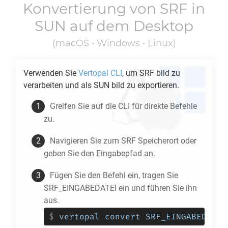
Konvertierung von
SRF
in
SUN
auf dem Desktop
(macOS • Windows • Linux)
Verwenden Sie
Vertopal CLI
, um
SRF
bild zu
verarbeiten und als
SUN
bild zu exportieren.
Greifen Sie auf die CLI für direkte Befehle
zu.
Navigieren Sie zum
SRF
Speicherort oder
geben Sie den Eingabepfad an.
Fügen Sie den Befehl ein, tragen Sie
SRF_EINGABEDATEI ein und führen Sie ihn
aus.
$
vertopal convert SRF_EINGABEDATEI