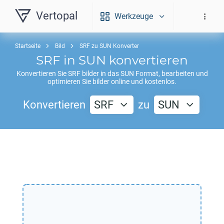
Vertopal
Werkzeuge
Startseite
Bild
SRF zu SUN Konverter
SRF
in
SUN
konvertieren
Konvertieren Sie
SRF
bilder in das
SUN
Format, bearbeiten und
optimieren Sie bilder online und kostenlos.
Konvertieren
SRF
zu
SUN