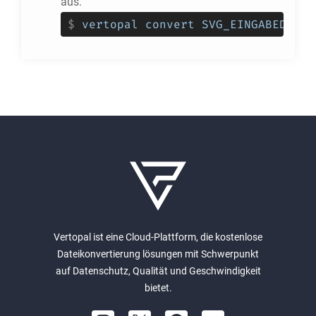
aus.
$
vertopal convert SVG_EINGABEDATEI
Vertopal ist eine Cloud-Plattform, die kostenlose
Dateikonvertierung lösungen mit Schwerpunkt
auf Datenschutz, Qualität und Geschwindigkeit
bietet.