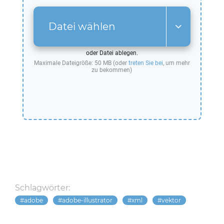
Datei wählen
oder Datei ablegen.
Maximale Dateigröße: 50 MB (oder
treten Sie bei
, um mehr
zu bekommen)
Schlagwörter:
adobe
adobe-illustrator
xml
vektor