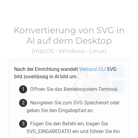
Konvertierung von
SVG
in
AI
auf dem Desktop
(macOS • Windows • Linux)
Nach der Einrichtung wandelt
Vertopal CLI
SVG
bild zuverlässig in
AI
bild um.
Öffnen Sie das Betriebssystem-Terminal.
Navigieren Sie zum
SVG
Speicherort oder
geben Sie den Eingabepfad an.
Fügen Sie den Befehl ein, tragen Sie
SVG_EINGABEDATEI ein und führen Sie ihn