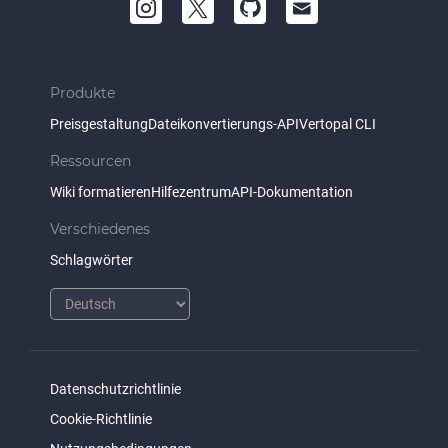
Produkte
Preisgestaltung
Dateikonvertierungs-API
Vertopal CLI
Ressourcen
Wiki formatieren
Hilfezentrum
API-Dokumentation
Verschiedenes
Schlagwörter
Datenschutzrichtlinie
Cookie-Richtlinie