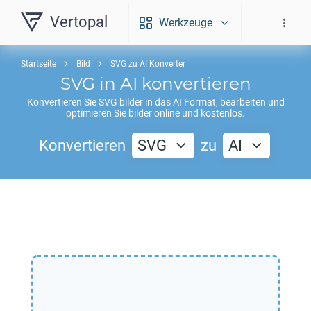
Vertopal
Werkzeuge
Startseite
Bild
SVG zu AI Konverter
SVG
in
AI
konvertieren
Konvertieren Sie
SVG
bilder in das
AI
Format, bearbeiten und
optimieren Sie bilder online und kostenlos.
Konvertieren
SVG
zu
AI