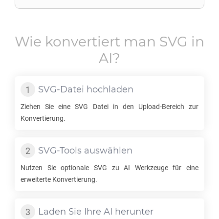
Wie konvertiert man
SVG
in
AI
?
SVG
-Datei hochladen
Ziehen Sie eine
SVG
Datei in den Upload-Bereich zur
Konvertierung.
SVG
-Tools auswählen
Nutzen Sie optionale
SVG
zu
AI
Werkzeuge für eine
erweiterte Konvertierung.
Laden Sie Ihre
AI
herunter