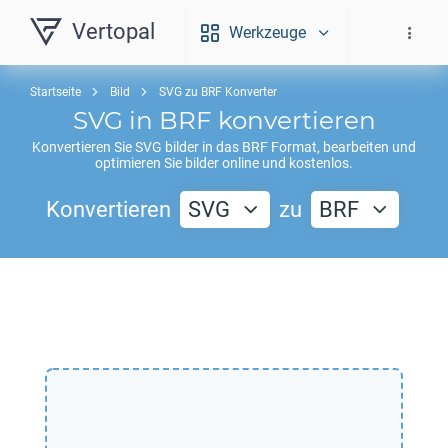
Vertopal
Werkzeuge
Startseite
Bild
SVG zu BRF Konverter
SVG
in
BRF
konvertieren
Konvertieren Sie
SVG
bilder in das
BRF
Format, bearbeiten und
optimieren Sie bilder online und kostenlos.
Konvertieren
SVG
zu
BRF