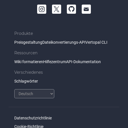
Produkte
Preisgestaltung
Dateikonvertierungs-API
Vertopal CLI
Ressourcen
Wiki formatieren
Hilfezentrum
API-Dokumentation
Verschiedenes
Schlagwörter
Datenschutzrichtlinie
Cookie-Richtlinie