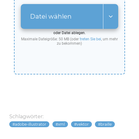
Datei wählen
oder Datei ablegen.
Maximale Dateigröße: 50 MB (oder
treten Sie bei
, um mehr
zu bekommen)
Schlagwörter:
adobe-illustrator
xml
vektor
braille