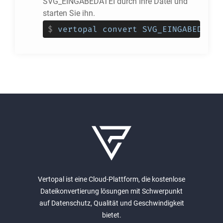
SVG_EINGABEDATEI durch Ihre Datei und
starten Sie ihn.
$
vertopal convert SVG_EINGABEDATEI
Vertopal ist eine Cloud-Plattform, die kostenlose
Dateikonvertierung lösungen mit Schwerpunkt
auf Datenschutz, Qualität und Geschwindigkeit
bietet.