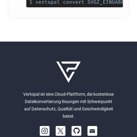
$
vertopal convert SVGZ_EINGABEDATE
Vertopal ist eine Cloud-Plattform, die kostenlose
Dateikonvertierung lösungen mit Schwerpunkt
auf Datenschutz, Qualität und Geschwindigkeit
bietet.