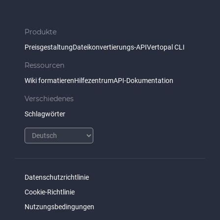
Produkte
Preisgestaltung
Dateikonvertierungs-API
Vertopal CLI
Ressourcen
Wiki formatieren
Hilfezentrum
API-Dokumentation
Verschiedenes
Schlagwörter
Datenschutzrichtlinie
Cookie-Richtlinie
Nutzungsbedingungen