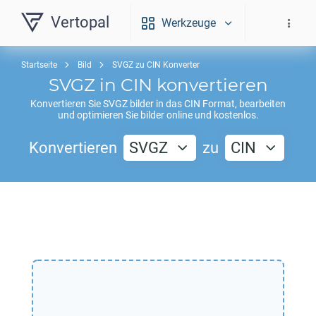
Vertopal
Werkzeuge
Startseite
Bild
SVGZ zu CIN Konverter
SVGZ
in
CIN
konvertieren
Konvertieren Sie
SVGZ
bilder in das
CIN
Format, bearbeiten
und optimieren Sie bilder online und kostenlos.
Konvertieren
SVGZ
zu
CIN