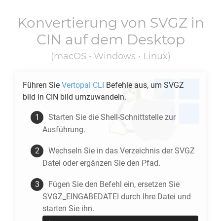
Konvertierung von
SVGZ
in
CIN
auf dem Desktop
(macOS • Windows • Linux)
Führen Sie
Vertopal CLI
Befehle aus, um
SVGZ
bild in
CIN
bild umzuwandeln.
Starten Sie die Shell-Schnittstelle zur
Ausführung.
Wechseln Sie in das Verzeichnis der
SVGZ
Datei oder ergänzen Sie den Pfad.
Fügen Sie den Befehl ein, ersetzen Sie
SVGZ_EINGABEDATEI durch Ihre Datei und
starten Sie ihn.