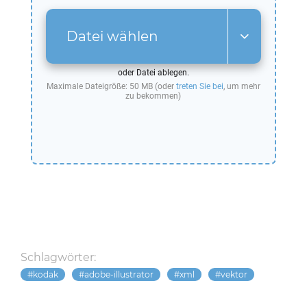
Datei wählen
oder Datei ablegen.
Maximale Dateigröße: 50 MB (oder
treten Sie bei
, um mehr
zu bekommen)
Schlagwörter:
kodak
adobe-illustrator
xml
vektor