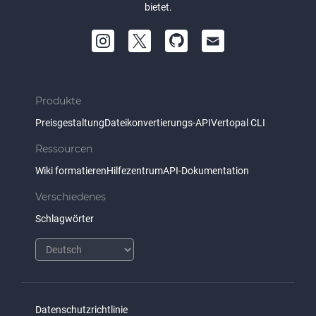
bietet.
Produkte
Preisgestaltung
Dateikonvertierungs-API
Vertopal CLI
Ressourcen
Wiki formatieren
Hilfezentrum
API-Dokumentation
Verschiedenes
Schlagwörter
Datenschutzrichtlinie