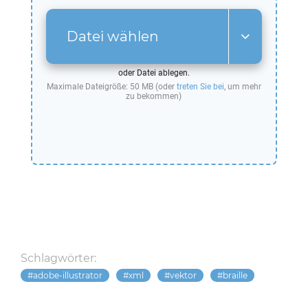
Datei wählen
oder Datei ablegen.
Maximale Dateigröße: 50 MB (oder
treten Sie bei
, um mehr
zu bekommen)
Schlagwörter:
adobe-illustrator
xml
vektor
braille