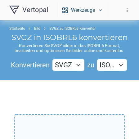
Vertopal
Werkzeuge
Startseite
Bild
SVGZ zu ISOBRL6 Konverter
SVGZ
in
ISOBRL6
konvertieren
Konvertieren Sie
SVGZ
bilder in das
ISOBRL6
Format,
bearbeiten und optimieren Sie bilder online und kostenlos.
Konvertieren
SVGZ
zu
ISO…