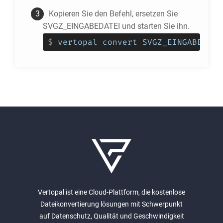
Kopieren Sie den Befehl, ersetzen Sie
SVGZ_EINGABEDATEI und starten Sie ihn.
$
vertopal convert SVGZ_EINGABEDATE
Vertopal ist eine Cloud-Plattform, die kostenlose
Dateikonvertierung lösungen mit Schwerpunkt
auf Datenschutz, Qualität und Geschwindigkeit