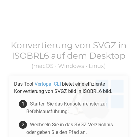
Konvertierung von
SVGZ
in
ISOBRL6
auf dem Desktop
(macOS • Windows • Linux)
Das Tool
Vertopal CLI
bietet eine effiziente
Konvertierung von
SVGZ
bild in
ISOBRL6
bild.
Starten Sie das Konsolenfenster zur
Befehlsausführung.
Wechseln Sie in das
SVGZ
Verzeichnis
oder geben Sie den Pfad an.