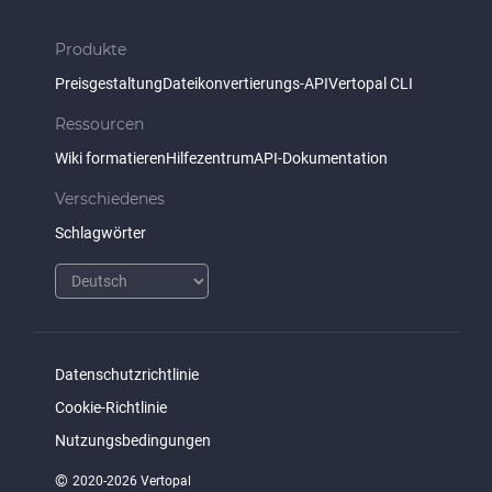
Produkte
Preisgestaltung
Dateikonvertierungs-API
Vertopal CLI
Ressourcen
Wiki formatieren
Hilfezentrum
API-Dokumentation
Verschiedenes
Schlagwörter
Datenschutzrichtlinie
Cookie-Richtlinie
Nutzungsbedingungen
©
2020-2026 Vertopal