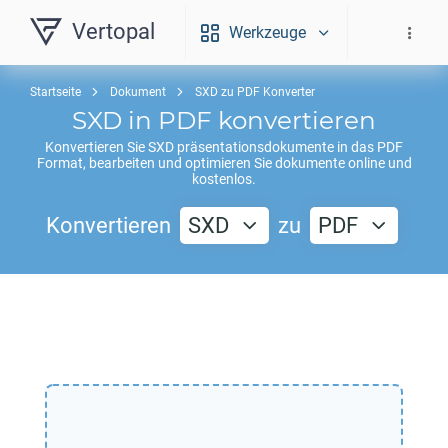
Vertopal
Werkzeuge
Startseite
Dokument
SXD zu PDF Konverter
SXD
in
PDF
konvertieren
Konvertieren Sie
SXD
präsentationsdokumente in das
PDF
Format, bearbeiten und optimieren Sie dokumente online und
kostenlos.
Konvertieren
SXD
zu
PDF