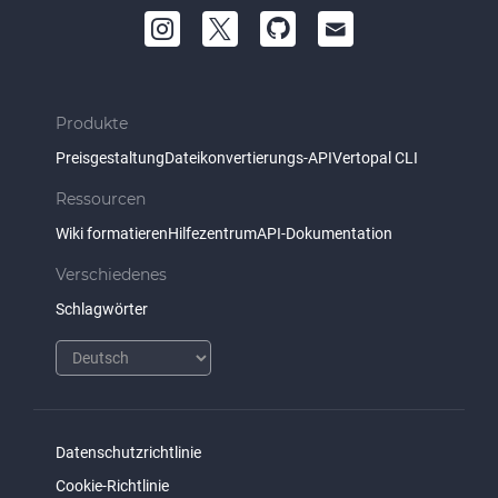
Produkte
Preisgestaltung
Dateikonvertierungs-API
Vertopal CLI
Ressourcen
Wiki formatieren
Hilfezentrum
API-Dokumentation
Verschiedenes
Schlagwörter
Datenschutzrichtlinie
Cookie-Richtlinie