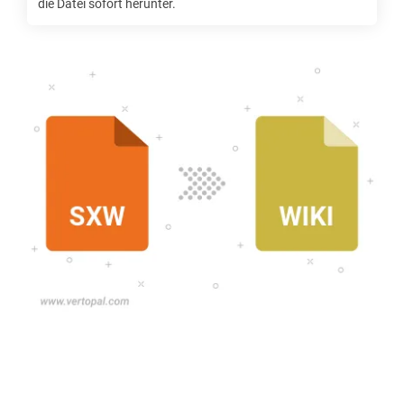
die Datei sofort herunter.