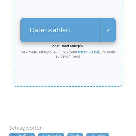
Datei wählen
oder Datei ablegen.
Maximale Dateigröße: 50 MB (oder
treten Sie bei
, um mehr
zu bekommen)
Schlagwörter:
staroffice
starwriter
wiki
markup