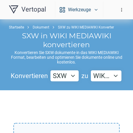
Vertopal
Werkzeuge
Startseite
Dokument
SXW zu WIKI MEDIAWIKI Konverter
SXW
in
WIKI MEDIAWIKI
konvertieren
Konvertieren Sie
SXW
dokumente in das
WIKI MEDIAWIKI
Format, bearbeiten und optimieren Sie dokumente online und
kostenlos.
Konvertieren
SXW
zu
WIK…