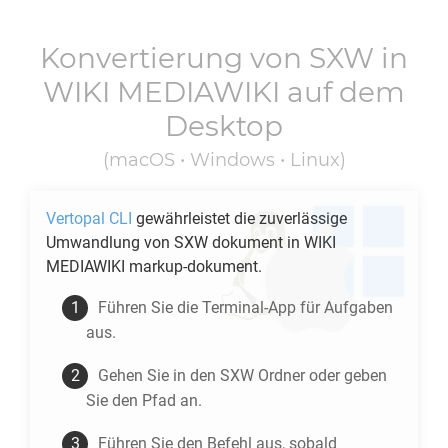
Konvertierung von
SXW
in
WIKI MEDIAWIKI
auf dem
Desktop
(macOS • Windows • Linux)
Vertopal CLI
gewährleistet die zuverlässige
Umwandlung von
SXW
dokument in
WIKI
MEDIAWIKI
markup-dokument.
Führen Sie die Terminal-App für Aufgaben
aus.
Gehen Sie in den
SXW
Ordner oder geben
Sie den Pfad an.
Führen Sie den Befehl aus, sobald