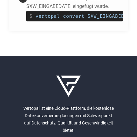
SXW_EINGABEDATEI eingefügt wurde.
$
vertopal convert SXW_EINGABEDATEI
Vertopal ist eine Cloud-Plattform, die kostenlose
Dateikonvertierung lösungen mit Schwerpunkt
auf Datenschutz, Qualität und Geschwindigkeit
bietet.