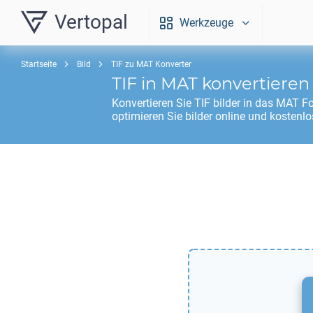
Vertopal
Werkzeuge
Startseite
Bild
TIF zu MAT Konverter
TIF
in
MAT
konvertieren
Konvertieren Sie
TIF
bilder in das
MAT
Fo
optimieren Sie bilder online und kostenlo