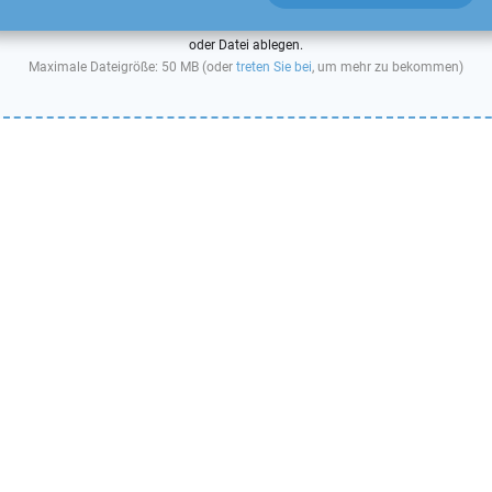
oder Datei ablegen.
Maximale Dateigröße: 50 MB (oder
treten Sie bei
, um mehr zu bekommen)