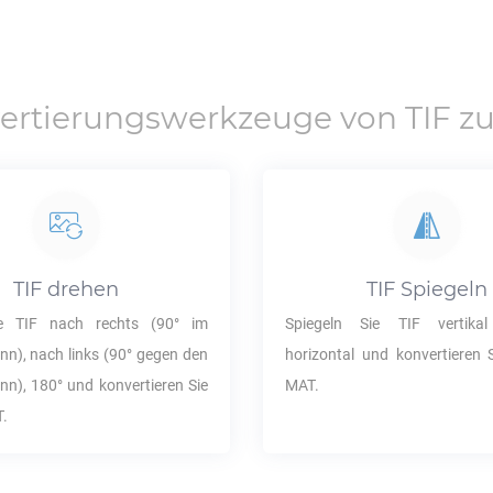
ertierungswerkzeuge von
TIF
z
TIF
drehen
TIF
Spiegeln
ie
TIF
nach rechts (90° im
Spiegeln Sie
TIF
vertikal
nn), nach links (90° gegen den
horizontal und konvertieren S
nn), 180° und konvertieren Sie
MAT
.
T
.