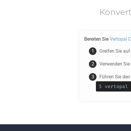
Konver
Bereiten Sie
Vertopal C
Greifen Sie au
Verwenden Sie
Führen Sie den
$
vertopal 