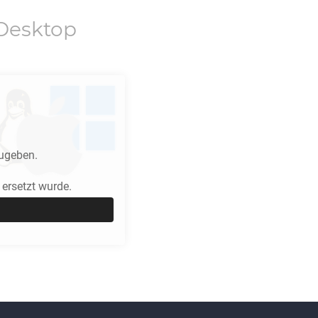
Desktop
ugeben.
ersetzt wurde.