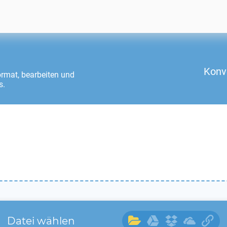
Konv
rmat, bearbeiten und
s.
Datei wählen