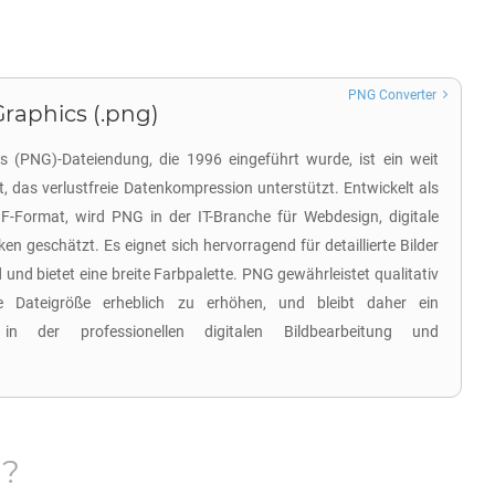
PNG Converter
raphics (.png)
s (PNG)-Dateiendung, die 1996 eingeführt wurde, ist ein weit
t, das verlustfreie Datenkompression unterstützt. Entwickelt als
IF-Format, wird PNG in der IT-Branche für Webdesign, digitale
n geschätzt. Es eignet sich hervorragend für detaillierte Bilder
und bietet eine breite Farbpalette. PNG gewährleistet qualitativ
ie Dateigröße erheblich zu erhöhen, und bleibt daher ein
in der professionellen digitalen Bildbearbeitung und
G
?