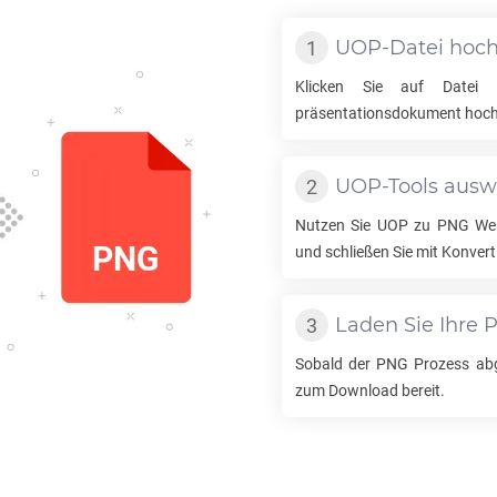
UOP
-Datei hoc
Klicken Sie auf Date
präsentationsdokument hoch
UOP
-Tools aus
Nutzen Sie
UOP
zu
PNG
Wer
und schließen Sie mit Konvert
Laden Sie Ihre
Sobald der
PNG
Prozess abge
zum Download bereit.