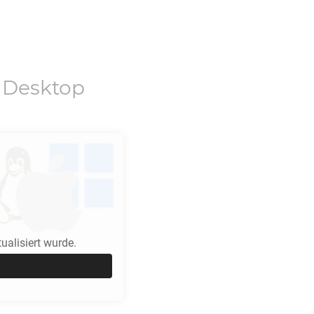
 Desktop
alisiert wurde.