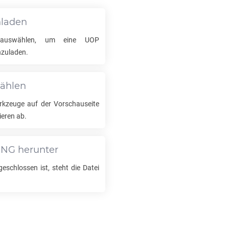
hladen
i auswählen, um eine
UOP
zuladen.
wählen
kzeuge auf der Vorschauseite
ieren ab.
PNG
herunter
schlossen ist, steht die Datei