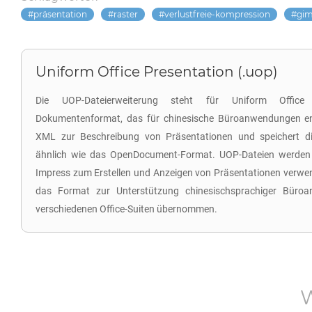
präsentation
raster
verlustfreie-kompression
gi
Uniform Office Presentation (.uop)
Die UOP-Dateierweiterung steht für Uniform Office 
Dokumentenformat, das für chinesische Büroanwendungen en
XML zur Beschreibung von Präsentationen und speichert die
ähnlich wie das OpenDocument-Format. UOP-Dateien werden 
Impress zum Erstellen und Anzeigen von Präsentationen verwe
das Format zur Unterstützung chinesischsprachiger Büroa
verschiedenen Office-Suiten übernommen.
W