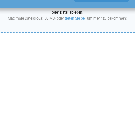
oder Datei ablegen.
Maximale Dateigröße: 50 MB (oder
treten Sie bei
, um mehr zu bekommen)