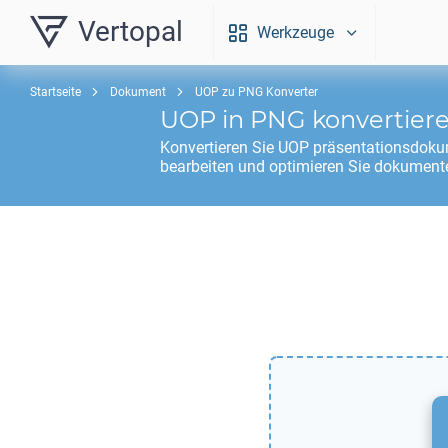
Vertopal
Werkzeuge
Startseite
Dokument
UOP zu PNG Konverter
UOP
in
PNG
konvertier
Konvertieren Sie
UOP
präsentationsdoku
bearbeiten und optimieren Sie dokumente