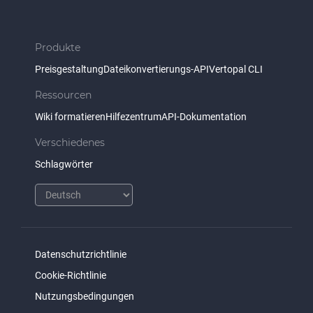
Produkte
Preisgestaltung
Dateikonvertierungs-API
Vertopal CLI
Ressourcen
Wiki formatieren
Hilfezentrum
API-Dokumentation
Verschiedenes
Schlagwörter
Datenschutzrichtlinie
Cookie-Richtlinie
Nutzungsbedingungen