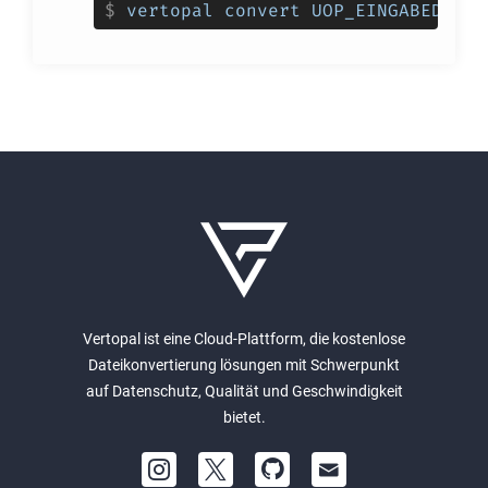
$
vertopal convert UOP_EINGABEDATEI
Vertopal ist eine Cloud-Plattform, die kostenlose
Dateikonvertierung lösungen mit Schwerpunkt
auf Datenschutz, Qualität und Geschwindigkeit
bietet.