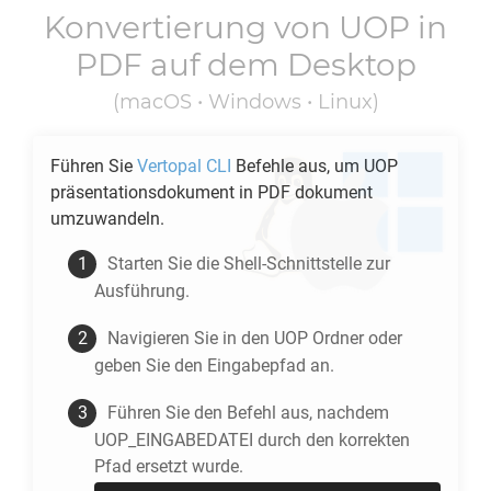
Konvertierung von
UOP
in
PDF
auf dem Desktop
(macOS • Windows • Linux)
Führen Sie
Vertopal CLI
Befehle aus, um
UOP
präsentationsdokument in
PDF
dokument
umzuwandeln.
Starten Sie die Shell-Schnittstelle zur
Ausführung.
Navigieren Sie in den
UOP
Ordner oder
geben Sie den Eingabepfad an.
Führen Sie den Befehl aus, nachdem
UOP_EINGABEDATEI durch den korrekten
Pfad ersetzt wurde.