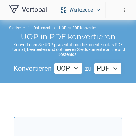
Vertopal
Werkzeuge
Startseite
Dokument
UOP zu PDF Konverter
UOP
in
PDF
konvertieren
Konvertieren Sie
UOP
präsentationsdokumente in das
PDF
Format, bearbeiten und optimieren Sie dokumente online und
kostenlos.
Konvertieren
UOP
zu
PDF