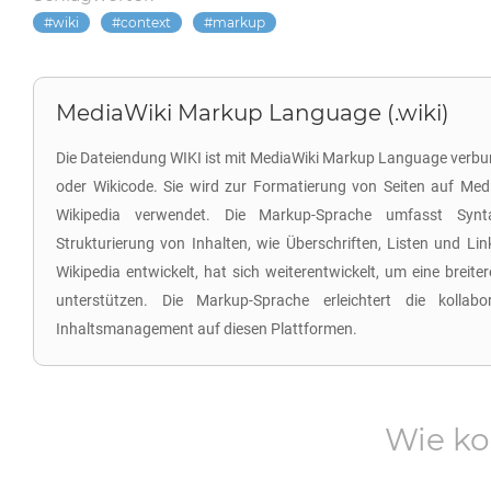
wiki
context
markup
MediaWiki Markup Language (.wiki)
Die Dateiendung WIKI ist mit MediaWiki Markup Language verbun
oder Wikicode. Sie wird zur Formatierung von Seiten auf Med
Wikipedia verwendet. Die Markup-Sprache umfasst Synt
Strukturierung von Inhalten, wie Überschriften, Listen und Lin
Wikipedia entwickelt, hat sich weiterentwickelt, um eine breite
unterstützen. Die Markup-Sprache erleichtert die kollab
Inhaltsmanagement auf diesen Plattformen.
Wie ko