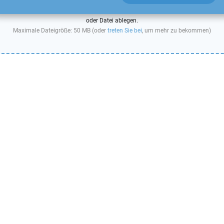
oder Datei ablegen.
Maximale Dateigröße: 50 MB (oder
treten Sie bei
, um mehr zu bekommen)