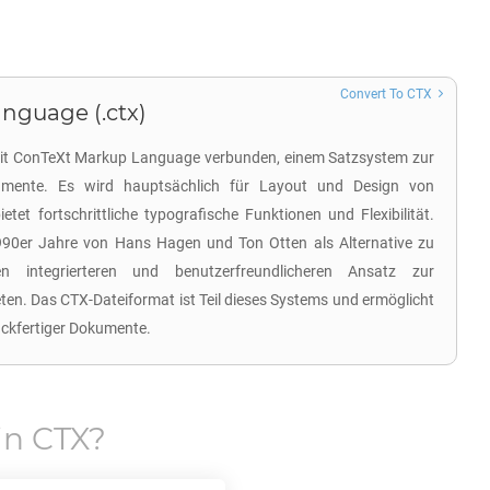
Convert To CTX
nguage (.ctx)
 mit ConTeXt Markup Language verbunden, einem Satzsystem zur
okumente. Es wird hauptsächlich für Layout und Design von
et fortschrittliche typografische Funktionen und Flexibilität.
90er Jahre von Hans Hagen und Ton Otten als Alternative zu
n integrierteren und benutzerfreundlicheren Ansatz zur
en. Das CTX-Dateiformat ist Teil dieses Systems und ermöglicht
ruckfertiger Dokumente.
in
CTX
?