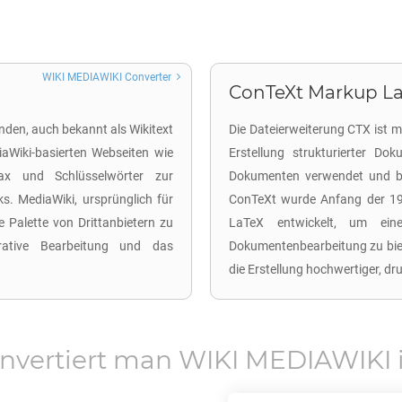
WIKI MEDIAWIKI Converter
ConTeXt Markup La
den, auch bekannt als Wikitext
Die Dateierweiterung CTX ist
iaWiki-basierten Webseiten wie
Erstellung strukturierter D
ax und Schlüsselwörter zur
Dokumenten verwendet und biet
ks. MediaWiki, ursprünglich für
ConTeXt wurde Anfang der 19
re Palette von Drittanbietern zu
LaTeX entwickelt, um eine
orative Bearbeitung und das
Dokumentenbearbeitung zu biet
die Erstellung hochwertiger, d
nvertiert man
WIKI MEDIAWIKI