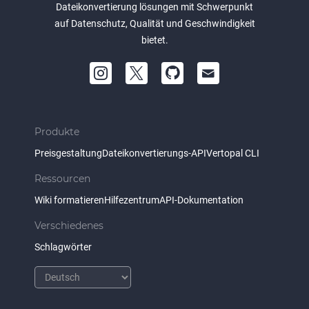
Dateikonvertierung lösungen mit Schwerpunkt
auf Datenschutz, Qualität und Geschwindigkeit
bietet.
Produkte
Preisgestaltung
Dateikonvertierungs-API
Vertopal CLI
Ressourcen
Wiki formatieren
Hilfezentrum
API-Dokumentation
Verschiedenes
Schlagwörter