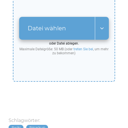
Datei wählen
oder Datei ablegen.
Maximale Dateigröße: 50 MB (oder
treten Sie bei
, um mehr
zu bekommen)
Schlagwörter:
wiki
markup