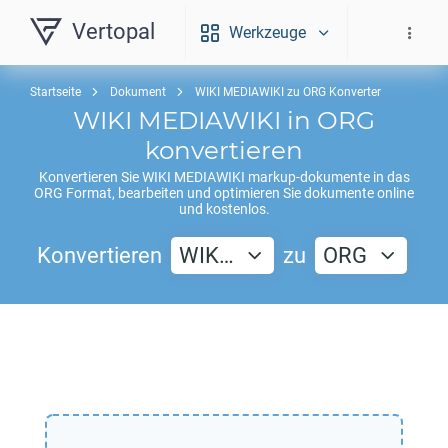
Vertopal
Werkzeuge
Startseite
Dokument
WIKI MEDIAWIKI zu ORG Konverter
WIKI MEDIAWIKI
in
ORG
konvertieren
Konvertieren Sie
WIKI MEDIAWIKI
markup-dokumente in das
ORG
Format, bearbeiten und optimieren Sie dokumente online
und kostenlos.
Konvertieren
WIK…
zu
ORG