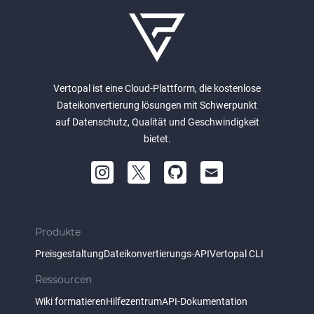
Vertopal ist eine Cloud-Plattform, die kostenlose
Dateikonvertierung lösungen mit Schwerpunkt
auf Datenschutz, Qualität und Geschwindigkeit
bietet.
Produkte
Preisgestaltung
Dateikonvertierungs-API
Vertopal CLI
Ressourcen
Wiki formatieren
Hilfezentrum
API-Dokumentation