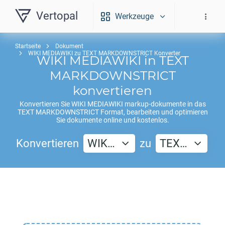
Vertopal
Werkzeuge
Startseite
Dokument
WIKI MEDIAWIKI zu TEXT MARKDOWNSTRICT Konverter
WIKI MEDIAWIKI
in
TEXT
MARKDOWNSTRICT
konvertieren
Konvertieren Sie
WIKI MEDIAWIKI
markup-dokumente in das
TEXT MARKDOWNSTRICT
Format, bearbeiten und optimieren
Sie dokumente online und kostenlos.
Konvertieren
WIK…
zu
TEX…