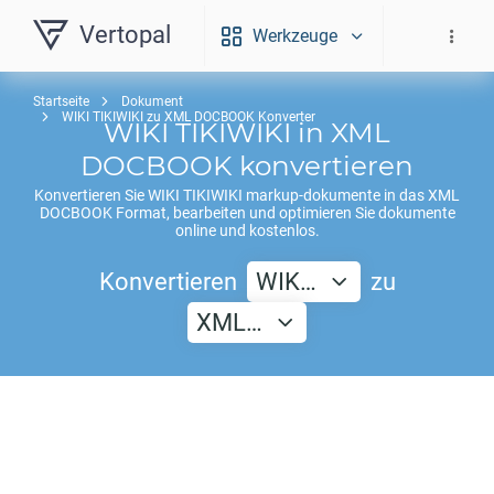
Vertopal
Werkzeuge
Startseite
Dokument
WIKI TIKIWIKI zu XML DOCBOOK Konverter
WIKI TIKIWIKI
in
XML
DOCBOOK
konvertieren
Konvertieren Sie
WIKI TIKIWIKI
markup-dokumente in das
XML
DOCBOOK
Format, bearbeiten und optimieren Sie dokumente
online und kostenlos.
Konvertieren
WIK…
zu
XML…