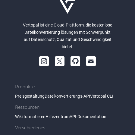
Vertopal ist eine Cloud-Plattform, die kostenlose
Dateikonvertierung lösungen mit Schwerpunkt
auf Datenschutz, Qualität und Geschwindigkeit
bietet.
Produkte
Preisgestaltung
Dateikonvertierungs-API
Vertopal CLI
Ressourcen
Wiki formatieren
Hilfezentrum
API-Dokumentation
Verschiedenes