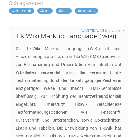
Schlagwörter:
docbook
xml
wiki
markup
WIKI TIKIWIKI Converter
TikiWiki Markup Language (.wiki)
Die TikiWiki Markup Language (WIKI) ist eine
Auszeichnungssprache, die in Tiki Wiki CMS Groupware
zur Formatierung und Präsentation von Inhalten auf
Wiki-Seiten verwendet wird. Sie vereinfacht die
Textformatierung durch den Einsatz gängiger Zeichen in
einzigartiger Weise und macht HTML-Kenntnisse
überflüssig. Zur Erhöhung der Benutzerfreundlichkeit
eingeführt, unterstützt TikiWiki verschiedene
Textformatierungsoptionen wie Fettschrift,
Kursivschrift und Unterstrichen, sowie Überschriften,
Listen und Tabellen. Die Entwicklung von TikiWiki hat
sich parallel zu Tiki Wiki CMS weiterentwickelt und