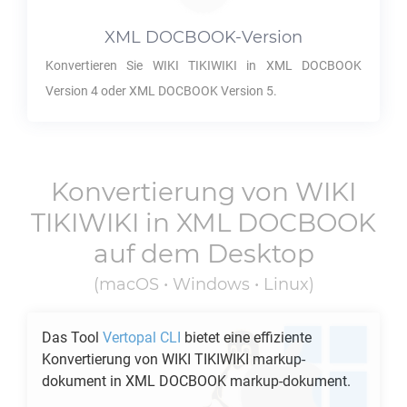
XML DOCBOOK
-Version
Konvertieren Sie
WIKI TIKIWIKI
in
XML DOCBOOK
Version 4 oder
XML DOCBOOK
Version 5.
Konvertierung von
WIKI
TIKIWIKI
in
XML DOCBOOK
auf dem Desktop
(macOS • Windows • Linux)
Das Tool
Vertopal CLI
bietet eine effiziente
Konvertierung von
WIKI TIKIWIKI
markup-
dokument in
XML DOCBOOK
markup-dokument.