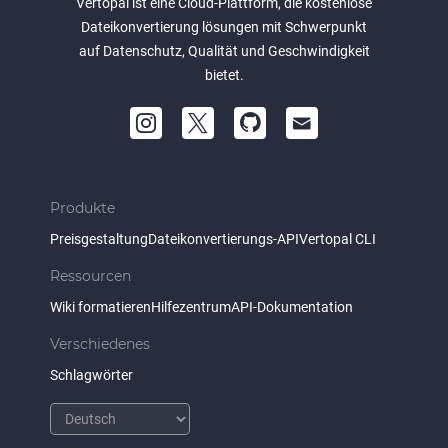
Vertopal ist eine Cloud-Plattform, die kostenlose
Dateikonvertierung lösungen mit Schwerpunkt
auf Datenschutz, Qualität und Geschwindigkeit
bietet.
Produkte
Preisgestaltung
Dateikonvertierungs-API
Vertopal CLI
Ressourcen
Wiki formatieren
Hilfezentrum
API-Dokumentation
Verschiedenes
Schlagwörter