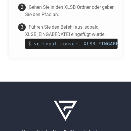
Gehen Sie in den
XLSB
Ordner oder geben
Sie den Pfad an.
Führen Sie den Befehl aus, sobald
XLSB_EINGABEDATEI eingefügt wurde.
$
vertopal convert XLSB_EINGABEDATE