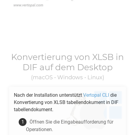
Konvertierung von
XLSB
in
DIF
auf dem Desktop
(macOS • Windows • Linux)
Nach der Installation unterstützt
Vertopal CLI
die
Konvertierung von
XLSB
tabellendokument in
DIF
tabellendokument.
Öffnen Sie die Eingabeaufforderung für
Operationen.