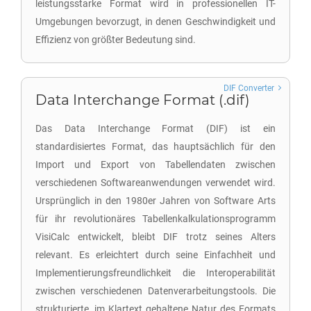
leistungsstarke Format wird in professionellen IT-
Umgebungen bevorzugt, in denen Geschwindigkeit und
Effizienz von größter Bedeutung sind.
DIF Converter
Data Interchange Format (.dif)
Das Data Interchange Format (DIF) ist ein
standardisiertes Format, das hauptsächlich für den
Import und Export von Tabellendaten zwischen
verschiedenen Softwareanwendungen verwendet wird.
Ursprünglich in den 1980er Jahren von Software Arts
für ihr revolutionäres Tabellenkalkulationsprogramm
VisiCalc entwickelt, bleibt DIF trotz seines Alters
relevant. Es erleichtert durch seine Einfachheit und
Implementierungsfreundlichkeit die Interoperabilität
zwischen verschiedenen Datenverarbeitungstools. Die
strukturierte, im Klartext gehaltene Natur des Formats