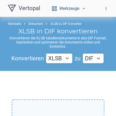
Vertopal
Werkzeuge
Startseite
Dokument
XLSB zu DIF Konverter
XLSB
in
DIF
konvertieren
Konvertieren Sie
XLSB
tabellendokumente in das
DIF
Format,
bearbeiten und optimieren Sie dokumente online und
kostenlos.
Konvertieren
XLSB
zu
DIF