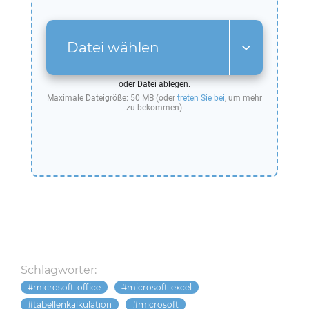
Datei wählen
oder Datei ablegen.
Maximale Dateigröße: 50 MB (oder
treten Sie bei
, um mehr
zu bekommen)
Schlagwörter:
microsoft-office
microsoft-excel
tabellenkalkulation
microsoft