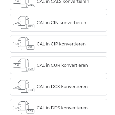
CAL in CALS konvertieren
CAL
CALS
CAL in CIN konvertieren
CAL
CIN
CAL in CIP konvertieren
CAL
CIP
CAL in CUR konvertieren
CAL
CUR
CAL in DCX konvertieren
CAL
DCX
CAL in DDS konvertieren
CAL
DDS