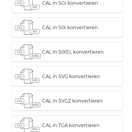
CAL in SGI konvertieren
CAL
SGI
CAL in SIX konvertieren
CAL
SIX
CAL in SIXEL konvertieren
CAL
SIXEL
CAL in SVG konvertieren
CAL
SVG
CAL in SVGZ konvertieren
CAL
SVGZ
CAL in TGA konvertieren
CAL
TGA