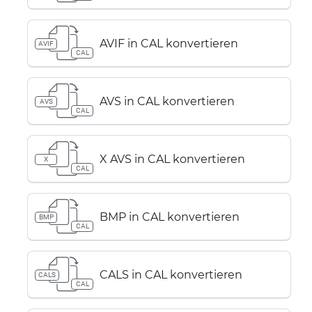
AVIF in CAL konvertieren
AVIF
CAL
AVS in CAL konvertieren
AVS
CAL
X AVS in CAL konvertieren
X
CAL
BMP in CAL konvertieren
BMP
CAL
CALS in CAL konvertieren
CALS
CAL