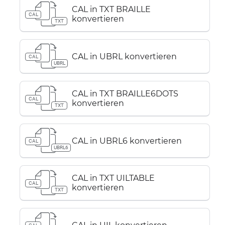
CAL in TXT BRAILLE
CAL
konvertieren
TXT
CAL in UBRL konvertieren
CAL
UBRL
CAL in TXT BRAILLE6DOTS
CAL
konvertieren
TXT
CAL in UBRL6 konvertieren
CAL
UBRL6
CAL in TXT UILTABLE
CAL
konvertieren
TXT