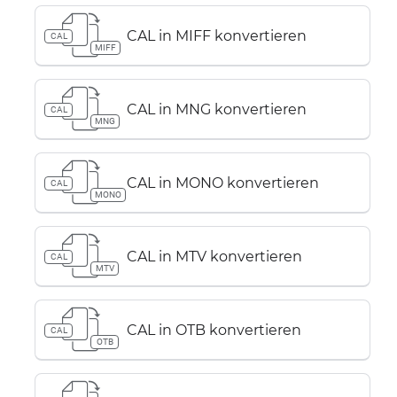
CAL in MIFF konvertieren
CAL
MIFF
CAL in MNG konvertieren
CAL
MNG
CAL in MONO konvertieren
CAL
MONO
CAL in MTV konvertieren
CAL
MTV
CAL in OTB konvertieren
CAL
OTB