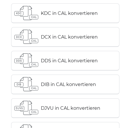
KDC in CAL konvertieren
KDC
CAL
DCX in CAL konvertieren
DCX
CAL
DDS in CAL konvertieren
DDS
CAL
DIB in CAL konvertieren
DIB
CAL
DJVU in CAL konvertieren
DJVU
CAL