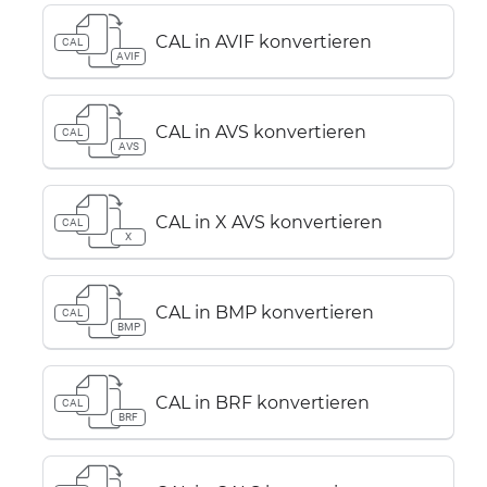
CAL in AVIF konvertieren
CAL
AVIF
CAL in AVS konvertieren
CAL
AVS
CAL in X AVS konvertieren
CAL
X
CAL in BMP konvertieren
CAL
BMP
CAL in BRF konvertieren
CAL
BRF