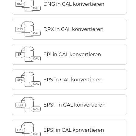
DNG in CAL konvertieren
DNG
CAL
DPX in CAL konvertieren
DPX
CAL
EPI in CAL konvertieren
EPI
CAL
EPS in CAL konvertieren
EPS
CAL
EPSF in CAL konvertieren
EPSF
CAL
EPSI in CAL konvertieren
EPSI
CAL