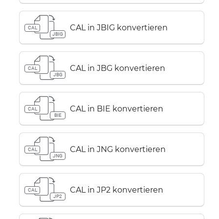
CAL in JBIG konvertieren
CAL
JBIG
CAL in JBG konvertieren
CAL
JBG
CAL in BIE konvertieren
CAL
BIE
CAL in JNG konvertieren
CAL
JNG
CAL in JP2 konvertieren
CAL
JP2