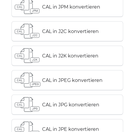
CAL in JPM konvertieren
CAL
JPM
CAL in J2C konvertieren
CAL
J2C
CAL in J2K konvertieren
CAL
J2K
CAL in JPEG konvertieren
CAL
JPEG
CAL in JPG konvertieren
CAL
JPG
CAL in JPE konvertieren
CAL