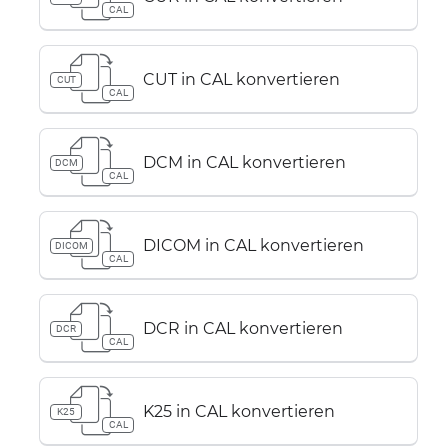
CAL
CUT in CAL konvertieren
CUT
CAL
DCM in CAL konvertieren
DCM
CAL
DICOM in CAL konvertieren
DICOM
CAL
DCR in CAL konvertieren
DCR
CAL
K25 in CAL konvertieren
K25
CAL