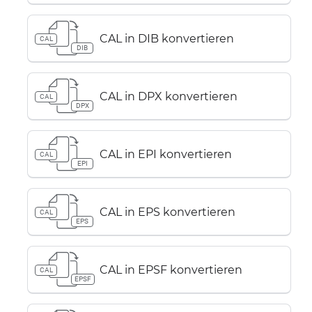
CAL in DIB konvertieren
CAL
DIB
CAL in DPX konvertieren
CAL
DPX
CAL in EPI konvertieren
CAL
EPI
CAL in EPS konvertieren
CAL
EPS
CAL in EPSF konvertieren
CAL
EPSF