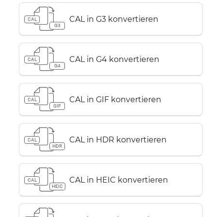
CAL in G3 konvertieren
CAL
G3
CAL in G4 konvertieren
CAL
G4
CAL in GIF konvertieren
CAL
GIF
CAL in HDR konvertieren
CAL
HDR
CAL in HEIC konvertieren
CAL
HEIC