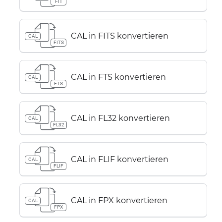
FIT
CAL in FITS konvertieren
CAL
FITS
CAL in FTS konvertieren
CAL
FTS
CAL in FL32 konvertieren
CAL
FL32
CAL in FLIF konvertieren
CAL
FLIF
CAL in FPX konvertieren
CAL
FPX