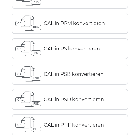
PNM
CAL in PPM konvertieren
CAL
PPM
CAL in PS konvertieren
CAL
PS
CAL in PSB konvertieren
CAL
PSB
CAL in PSD konvertieren
CAL
PSD
CAL in PTIF konvertieren
CAL
PTIF