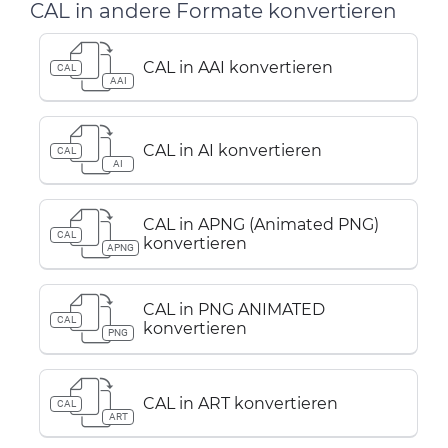
CAL in andere Formate konvertieren
CAL in AAI konvertieren
CAL
AAI
CAL in AI konvertieren
CAL
AI
CAL in APNG (Animated PNG)
CAL
konvertieren
APNG
CAL in PNG ANIMATED
CAL
konvertieren
PNG
CAL in ART konvertieren
CAL
ART