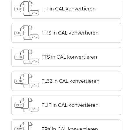
FIT in CAL konvertieren
FIT
CAL
FITS in CAL konvertieren
FITS
CAL
FTS in CAL konvertieren
FTS
CAL
FL32 in CAL konvertieren
FL32
CAL
FLIF in CAL konvertieren
FLIF
CAL
FPX in CAL konvertieren
FPX