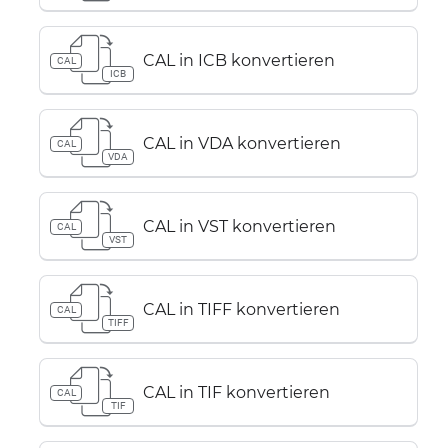
CAL in ICB konvertieren
CAL
ICB
CAL in VDA konvertieren
CAL
VDA
CAL in VST konvertieren
CAL
VST
CAL in TIFF konvertieren
CAL
TIFF
CAL in TIF konvertieren
CAL
TIF