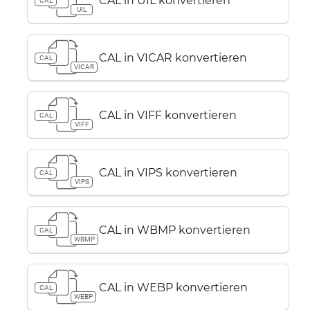
CAL in UIL konvertieren
CAL
UIL
CAL in VICAR konvertieren
CAL
VICAR
CAL in VIFF konvertieren
CAL
VIFF
CAL in VIPS konvertieren
CAL
VIPS
CAL in WBMP konvertieren
CAL
WBMP
CAL in WEBP konvertieren
CAL
WEBP