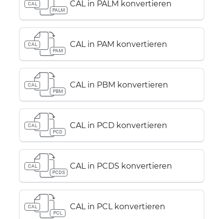
CAL in PALM konvertieren
CAL
PALM
CAL in PAM konvertieren
CAL
PAM
CAL in PBM konvertieren
CAL
PBM
CAL in PCD konvertieren
CAL
PCD
CAL in PCDS konvertieren
CAL
PCDS
CAL in PCL konvertieren
CAL
PCL