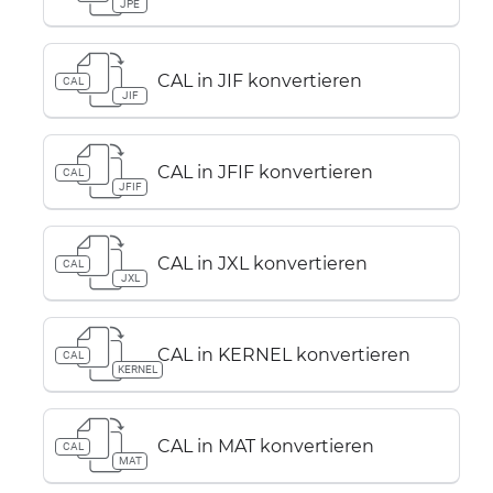
JPE
CAL in JIF konvertieren
CAL
JIF
CAL in JFIF konvertieren
CAL
JFIF
CAL in JXL konvertieren
CAL
JXL
CAL in KERNEL konvertieren
CAL
KERNEL
CAL in MAT konvertieren
CAL
MAT