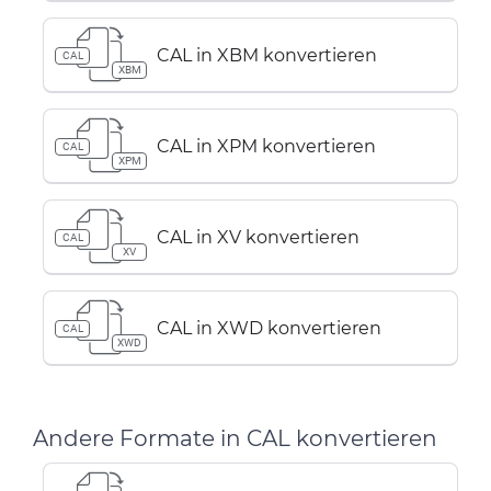
CAL in XBM konvertieren
CAL
XBM
CAL in XPM konvertieren
CAL
XPM
CAL in XV konvertieren
CAL
XV
CAL in XWD konvertieren
CAL
XWD
Andere Formate in CAL konvertieren