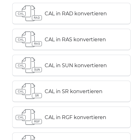
CAL in RAD konvertieren
CAL
RAD
CAL in RAS konvertieren
CAL
RAS
CAL in SUN konvertieren
CAL
SUN
CAL in SR konvertieren
CAL
SR
CAL in RGF konvertieren
CAL
RGF