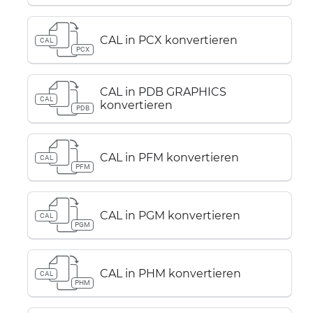
CAL in PCX konvertieren
CAL
PCX
CAL in PDB GRAPHICS
CAL
konvertieren
PDB
CAL in PFM konvertieren
CAL
PFM
CAL in PGM konvertieren
CAL
PGM
CAL in PHM konvertieren
CAL
PHM