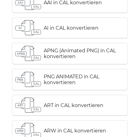
AAI in CAL konvertieren
AAI
CAL
AI in CAL konvertieren
AI
CAL
APNG (Animated PNG) in CAL
APNG
konvertieren
CAL
PNG ANIMATED in CAL
PNG
konvertieren
CAL
ART in CAL konvertieren
ART
CAL
ARW in CAL konvertieren
ARW
CAL