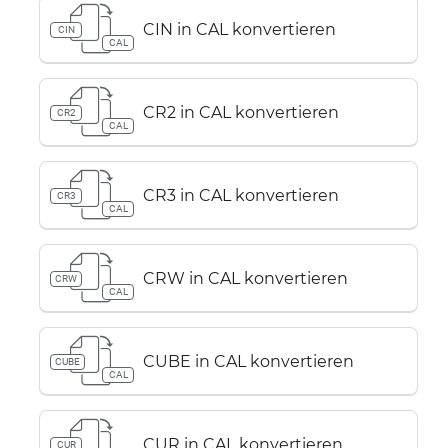
CIN in CAL konvertieren
CIN
CAL
CR2 in CAL konvertieren
CR2
CAL
CR3 in CAL konvertieren
CR3
CAL
CRW in CAL konvertieren
CRW
CAL
CUBE in CAL konvertieren
CUBE
CAL
CUR in CAL konvertieren
CUR