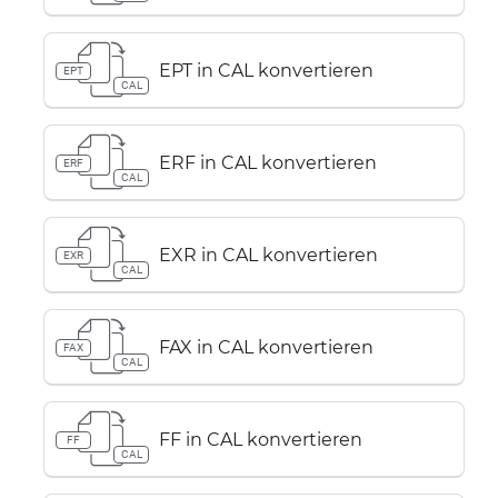
EPT in CAL konvertieren
EPT
CAL
ERF in CAL konvertieren
ERF
CAL
EXR in CAL konvertieren
EXR
CAL
FAX in CAL konvertieren
FAX
CAL
FF in CAL konvertieren
FF
CAL