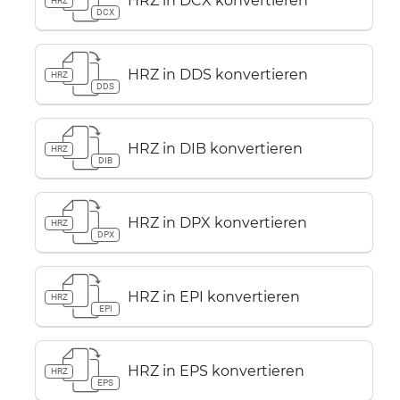
HRZ in DCX konvertieren
HRZ
DCX
HRZ in DDS konvertieren
HRZ
DDS
HRZ in DIB konvertieren
HRZ
DIB
HRZ in DPX konvertieren
HRZ
DPX
HRZ in EPI konvertieren
HRZ
EPI
HRZ in EPS konvertieren
HRZ
EPS