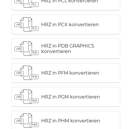
HRZ in PCL konvertieren
HRZ
PCL
HRZ in PCX konvertieren
HRZ
PCX
HRZ in PDB GRAPHICS
HRZ
konvertieren
PDB
HRZ in PFM konvertieren
HRZ
PFM
HRZ in PGM konvertieren
HRZ
PGM
HRZ in PHM konvertieren
HRZ
PHM