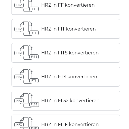
HRZ in FF konvertieren
HRZ
FF
HRZ in FIT konvertieren
HRZ
FIT
HRZ in FITS konvertieren
HRZ
FITS
HRZ in FTS konvertieren
HRZ
FTS
HRZ in FL32 konvertieren
HRZ
FL32
HRZ in FLIF konvertieren
HRZ
FLIF