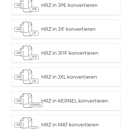
HRZ in JPE konvertieren
HRZ
JPE
HRZ in JIF konvertieren
HRZ
JIF
HRZ in JFIF konvertieren
HRZ
JFIF
HRZ in JXL konvertieren
HRZ
JXL
HRZ in KERNEL konvertieren
HRZ
KERNEL
HRZ in MAT konvertieren
HRZ
MAT