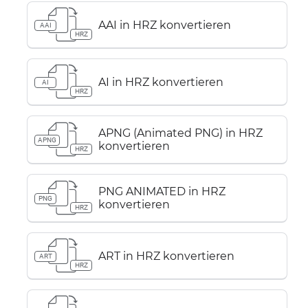
AAI in HRZ konvertieren
AAI
HRZ
AI in HRZ konvertieren
AI
HRZ
APNG (Animated PNG) in HRZ
APNG
konvertieren
HRZ
PNG ANIMATED in HRZ
PNG
konvertieren
HRZ
ART in HRZ konvertieren
ART
HRZ