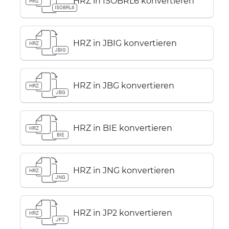
HRZ in ISOBRL6 konvertieren
HRZ
ISOBRL6
HRZ in JBIG konvertieren
HRZ
JBIG
HRZ in JBG konvertieren
HRZ
JBG
HRZ in BIE konvertieren
HRZ
BIE
HRZ in JNG konvertieren
HRZ
JNG
HRZ in JP2 konvertieren
HRZ
JP2