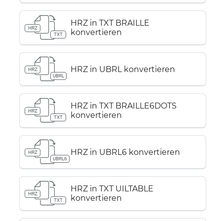
HRZ in TXT BRAILLE
HRZ
konvertieren
TXT
HRZ in UBRL konvertieren
HRZ
UBRL
HRZ in TXT BRAILLE6DOTS
HRZ
konvertieren
TXT
HRZ in UBRL6 konvertieren
HRZ
UBRL6
HRZ in TXT UILTABLE
HRZ
konvertieren
TXT