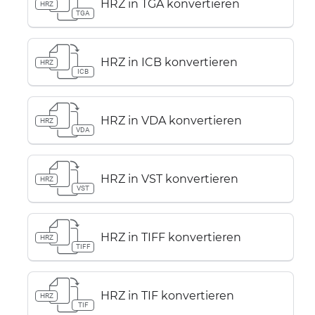
HRZ in TGA konvertieren
HRZ
TGA
HRZ in ICB konvertieren
HRZ
ICB
HRZ in VDA konvertieren
HRZ
VDA
HRZ in VST konvertieren
HRZ
VST
HRZ in TIFF konvertieren
HRZ
TIFF
HRZ in TIF konvertieren
HRZ
TIF