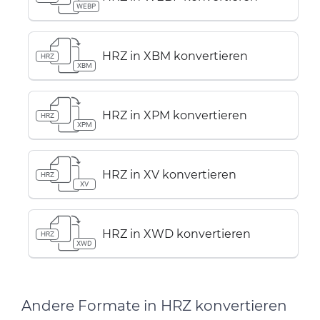
WEBP
HRZ in XBM konvertieren
HRZ
XBM
HRZ in XPM konvertieren
HRZ
XPM
HRZ in XV konvertieren
HRZ
XV
HRZ in XWD konvertieren
HRZ
XWD
Andere Formate in HRZ konvertieren