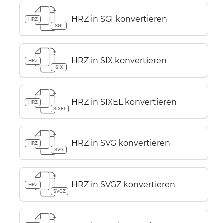
HRZ in SGI konvertieren
HRZ
SGI
HRZ in SIX konvertieren
HRZ
SIX
HRZ in SIXEL konvertieren
HRZ
SIXEL
HRZ in SVG konvertieren
HRZ
SVG
HRZ in SVGZ konvertieren
HRZ
SVGZ