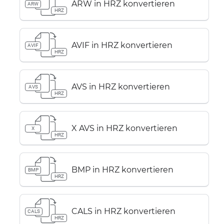
ARW in HRZ konvertieren
ARW
HRZ
AVIF in HRZ konvertieren
AVIF
HRZ
AVS in HRZ konvertieren
AVS
HRZ
X AVS in HRZ konvertieren
X
HRZ
BMP in HRZ konvertieren
BMP
HRZ
CALS in HRZ konvertieren
CALS
HRZ