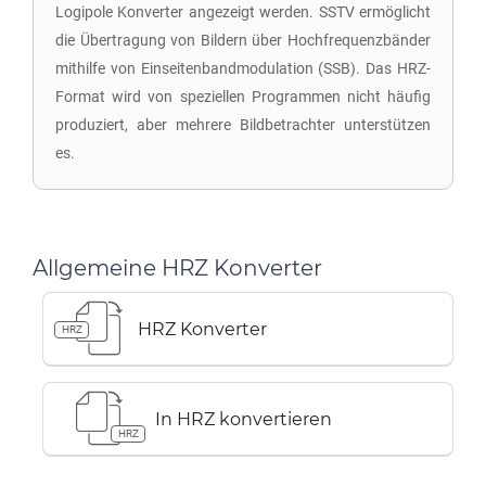
Logipole Konverter angezeigt werden. SSTV ermöglicht
die Übertragung von Bildern über Hochfrequenzbänder
mithilfe von Einseitenbandmodulation (SSB). Das HRZ-
Format wird von speziellen Programmen nicht häufig
produziert, aber mehrere Bildbetrachter unterstützen
es.
Allgemeine HRZ Konverter
HRZ Konverter
HRZ
In HRZ konvertieren
HRZ