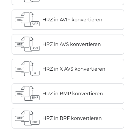
HRZ in AVIF konvertieren
HRZ
AVIF
HRZ in AVS konvertieren
HRZ
AVS
HRZ in X AVS konvertieren
HRZ
X
HRZ in BMP konvertieren
HRZ
BMP
HRZ in BRF konvertieren
HRZ
BRF