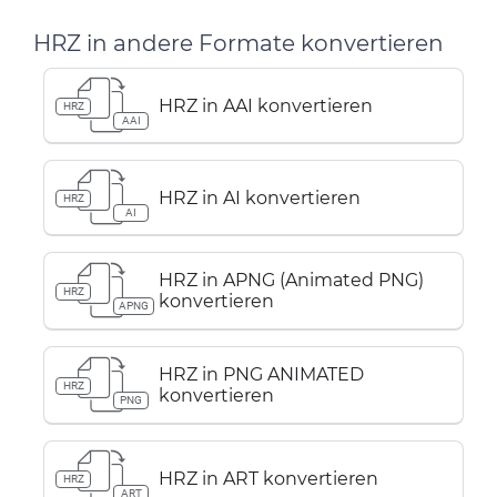
HRZ in andere Formate konvertieren
HRZ in AAI konvertieren
HRZ
AAI
HRZ in AI konvertieren
HRZ
AI
HRZ in APNG (Animated PNG)
HRZ
konvertieren
APNG
HRZ in PNG ANIMATED
HRZ
konvertieren
PNG
HRZ in ART konvertieren
HRZ
ART