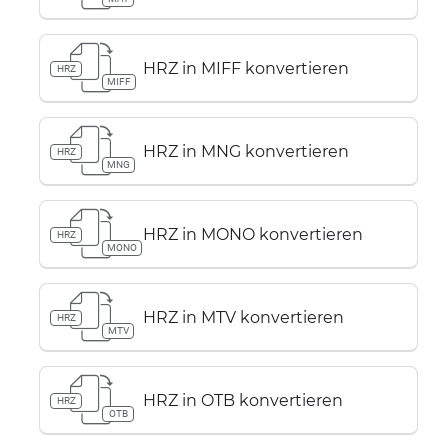
HRZ in MIFF konvertieren
HRZ
MIFF
HRZ in MNG konvertieren
HRZ
MNG
HRZ in MONO konvertieren
HRZ
MONO
HRZ in MTV konvertieren
HRZ
MTV
HRZ in OTB konvertieren
HRZ
OTB