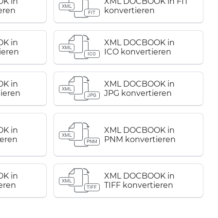
K in
XML DOCBOOK in FIT
XML
eren
konvertieren
FIT
K in
XML DOCBOOK in
XML
ieren
ICO konvertieren
ICO
K in
XML DOCBOOK in
XML
ieren
JPG konvertieren
JPG
K in
XML DOCBOOK in
XML
eren
PNM konvertieren
PNM
K in
XML DOCBOOK in
XML
eren
TIFF konvertieren
TIFF