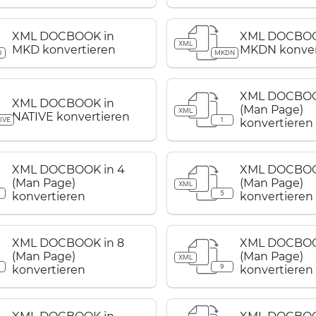
XML DOCBOOK in
XML DOCBOO
XML
MKD konvertieren
MKDN konver
D
MKDN
XML DOCBOOK
XML DOCBOOK in
(Man Page)
XML
NATIVE konvertieren
IVE
1
konvertieren
XML DOCBOOK in 4
XML DOCBOO
(Man Page)
(Man Page)
XML
5
konvertieren
konvertieren
XML DOCBOOK in 8
XML DOCBOO
(Man Page)
(Man Page)
XML
9
konvertieren
konvertieren