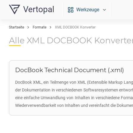
Vertopal
Werkzeuge
Startseite
Formate
XML DOCBOOK Konverter
Alle XML DOCBOOK Konverte
DocBook Technical Document (.xml)
DocBook XML, ein Teilmenge von XML (Extensible Markup Langua
der Dokumentation in verschiedenen Softwaresystemen entworfen
eine einfache Umwandlung von Inhalten in verschiedene Format
Wiederverwendbarkeit von Inhalten und vereinfacht die Dokumen