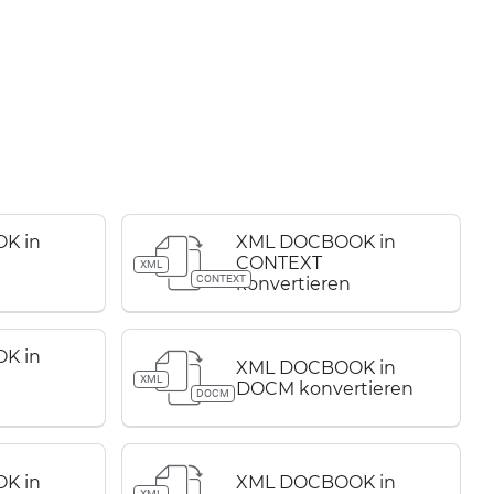
K in
XML DOCBOOK in
CONTEXT
XML
CONTEXT
konvertieren
K in
XML DOCBOOK in
XML
DOCM konvertieren
DOCM
K in
XML DOCBOOK in
XML