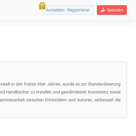
Anmelden
|
Registrieren
Spenden
kelt in den frühen 90er Jahren, wurde es zur Standardisierung
und Handbücher zu erstellen und gewährleistet Konsistenz sowie
sammenarbeit zwischen Entwicklern und Autoren, verbessert die