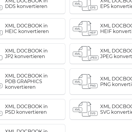
XML DOCBOOK in
XML DOCBOO
XML
DDS konvertieren
EPS konverti
S
EPS
XML DOCBOOK in
XML DOCBOO
XML
HEIC konvertieren
HEIF konvert
C
HEIF
XML DOCBOOK in
XML DOCBOO
XML
JP2 konvertieren
JPEG konvert
2
JPEG
XML DOCBOOK in
XML DOCBOO
PDB GRAPHICS
XML
PNG konverti
B
PNG
konvertieren
XML DOCBOOK in
XML DOCBOO
XML
PSD konvertieren
SVG konverti
D
SVG
XML DOCBOOK in