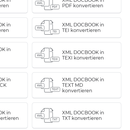
K in
XML DOCBOOK in
XML
eren
PDF konvertieren
PDF
K in
XML DOCBOOK in
XML
eren
TEI konvertieren
TEI
K in
XML DOCBOOK in
XML
TEXI konvertieren
TEXI
K in
XML DOCBOOK in
CK
TEXT MD
XML
TEXT
konvertieren
K in
XML DOCBOOK in
XML
ertieren
TXT konvertieren
TXT