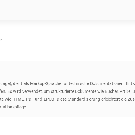
r
ge), dient als Markup-Sprache für technische Dokumentationen. Entwic
. Es wird verwendet, um strukturierte Dokumente wie Bücher, Artikel 
e wie HTML, PDF und EPUB. Diese Standardisierung erleichtert die Zu
tationspflege.