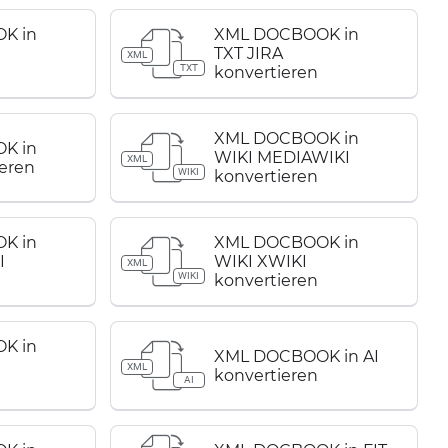
K in
XML DOCBOOK in
TXT JIRA
XML
TXT
konvertieren
XML DOCBOOK in
K in
WIKI MEDIAWIKI
XML
eren
WIKI
konvertieren
K in
XML DOCBOOK in
I
WIKI XWIKI
XML
WIKI
konvertieren
K in
XML DOCBOOK in AI
XML
konvertieren
AI