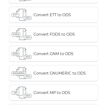
Convert ETT to ODS
ETT
ODS
Convert FODS to ODS
FODS
ODS
Convert GNM to ODS
GNM
ODS
Convert GNUMERIC to ODS
GNUMERIC
ODS
Convert MP to ODS
MP
ODS