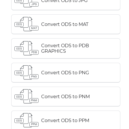
Convert ODS to JPG
ODS
JPG
Convert ODS to MAT
ODS
MAT
Convert ODS to PDB
ODS
GRAPHICS
PDB
Convert ODS to PNG
ODS
PNG
Convert ODS to PNM
ODS
PNM
Convert ODS to PPM
ODS
PPM