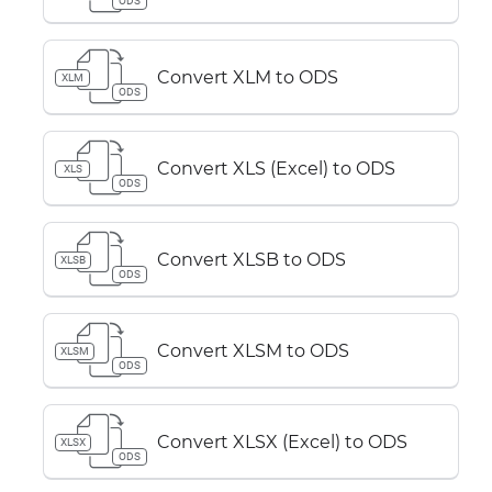
ODS
Convert XLM to ODS
XLM
ODS
Convert XLS (Excel) to ODS
XLS
ODS
Convert XLSB to ODS
XLSB
ODS
Convert XLSM to ODS
XLSM
ODS
Convert XLSX (Excel) to ODS
XLSX
ODS