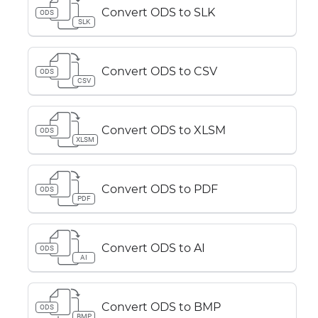
Convert ODS to SLK
ODS
SLK
Convert ODS to CSV
ODS
CSV
Convert ODS to XLSM
ODS
XLSM
Convert ODS to PDF
ODS
PDF
Convert ODS to AI
ODS
AI
Convert ODS to BMP
ODS
BMP