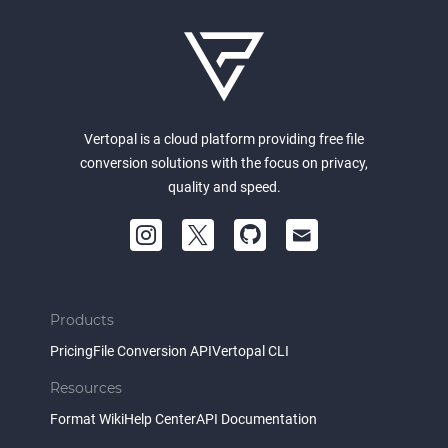
Vertopal is a cloud platform providing free file
conversion solutions with the focus on privacy,
quality and speed.
Products
Pricing
File Conversion API
Vertopal CLI
Resources
Format Wiki
Help Center
API Documentation