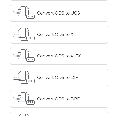
Convert ODS to UOS
ODS
UOS
Convert ODS to XLT
ODS
XLT
Convert ODS to XLTX
ODS
XLTX
Convert ODS to DIF
ODS
DIF
Convert ODS to DBF
ODS
DBF