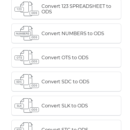
Convert 123 SPREADSHEET to
123
ODS
ODS
Convert NUMBERS to ODS
NUMBERS
ODS
Convert OTS to ODS
OTS
ODS
Convert SDC to ODS
SDC
ODS
Convert SLK to ODS
SLK
ODS
Convert STC to ODS
STC