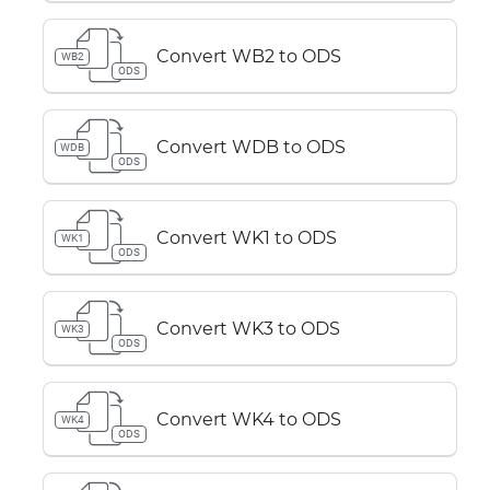
Convert WB2 to ODS
WB2
ODS
Convert WDB to ODS
WDB
ODS
Convert WK1 to ODS
WK1
ODS
Convert WK3 to ODS
WK3
ODS
Convert WK4 to ODS
WK4
ODS