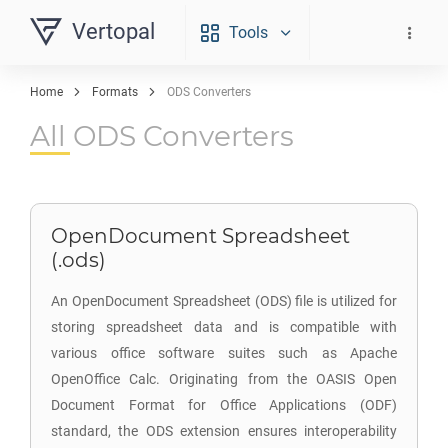
Vertopal
Tools
Home
Formats
ODS Converters
All ODS Converters
OpenDocument Spreadsheet
(.ods)
An OpenDocument Spreadsheet (ODS) file is utilized for
storing spreadsheet data and is compatible with
various office software suites such as Apache
OpenOffice Calc. Originating from the OASIS Open
Document Format for Office Applications (ODF)
standard, the ODS extension ensures interoperability