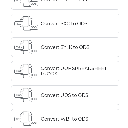
ODS
Convert SXC to ODS
SXC
ODS
Convert SYLK to ODS
SYLK
ODS
Convert UOF SPREADSHEET
UOF
to ODS
ODS
Convert UOS to ODS
UOS
ODS
Convert WB1 to ODS
WB1
ODS