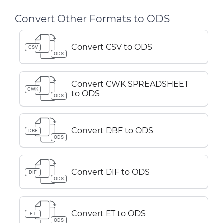
Convert Other Formats to ODS
Convert CSV to ODS
CSV
ODS
Convert CWK SPREADSHEET
CWK
to ODS
ODS
Convert DBF to ODS
DBF
ODS
Convert DIF to ODS
DIF
ODS
Convert ET to ODS
ET
ODS