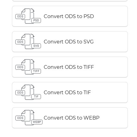
Convert ODS to PSD
ODS
PSD
Convert ODS to SVG
ODS
SVG
Convert ODS to TIFF
ODS
TIFF
Convert ODS to TIF
ODS
TIF
Convert ODS to WEBP
ODS
WEBP