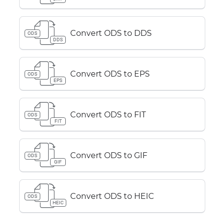
Convert ODS to DDS
ODS
DDS
Convert ODS to EPS
ODS
EPS
Convert ODS to FIT
ODS
FIT
Convert ODS to GIF
ODS
GIF
Convert ODS to HEIC
ODS
HEIC