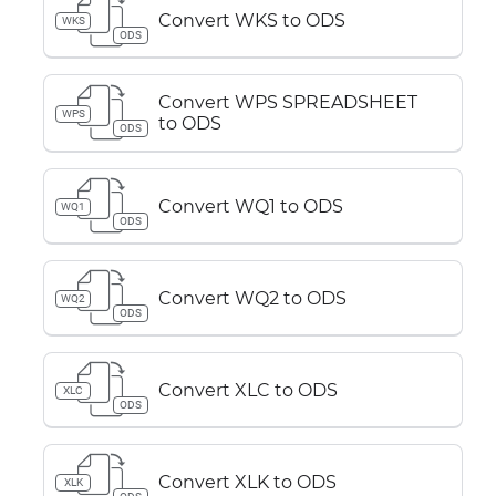
Convert WKS to ODS
WKS
ODS
Convert WPS SPREADSHEET
WPS
to ODS
ODS
Convert WQ1 to ODS
WQ1
ODS
Convert WQ2 to ODS
WQ2
ODS
Convert XLC to ODS
XLC
ODS
Convert XLK to ODS
XLK