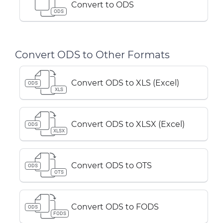
Convert to ODS
ODS
Convert ODS to Other Formats
Convert ODS to XLS (Excel)
ODS
XLS
Convert ODS to XLSX (Excel)
ODS
XLSX
Convert ODS to OTS
ODS
OTS
Convert ODS to FODS
ODS
FODS