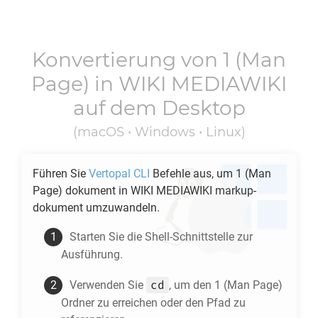
Konvertierung von
1
(Man
Page) in
WIKI MEDIAWIKI
auf dem Desktop
(macOS • Windows • Linux)
Führen Sie
Vertopal CLI
Befehle aus, um
1
(Man
Page) dokument in
WIKI MEDIAWIKI
markup-
dokument umzuwandeln.
Starten Sie die Shell-Schnittstelle zur
Ausführung.
cd
Verwenden Sie
, um den
1
(Man Page)
Ordner zu erreichen oder den Pfad zu