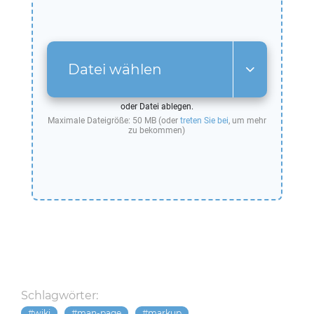
Datei wählen
oder Datei ablegen.
Maximale Dateigröße: 50 MB (oder
treten Sie bei
, um mehr
zu bekommen)
Schlagwörter:
wiki
man-page
markup