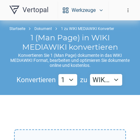
Vertopal
Werkzeuge
Startseite
Dokument
1 zu WIKI MEDIAWIKI Konverter
1
(Man Page) in
WIKI
MEDIAWIKI
konvertieren
Konvertieren Sie
1
(Man Page) dokumente in das
WIKI
MEDIAWIKI
Format, bearbeiten und optimieren Sie dokumente
online und kostenlos.
Konvertieren
1
zu
WIK…