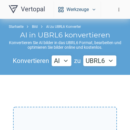
Vertopal
Werkzeuge
Startseite
Bild
AI zu UBRL6 Konverter
AI
in
UBRL6
konvertieren
Konvertieren Sie
AI
bilder in das
UBRL6
Format, bearbeiten und
optimieren Sie bilder online und kostenlos.
Konvertieren
AI
zu
UBRL6