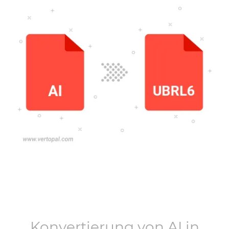
Konvertierung von
AI
in