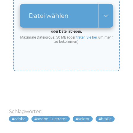
Datei wählen
oder Datei ablegen.
Maximale Dateigröße: 50 MB (oder
treten Sie bei
, um mehr
zu bekommen)
Schlagwörter:
adobe
adobe-illustrator
vektor
braille