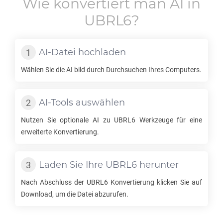
Wie konvertiert man
AI
in
UBRL6
?
AI
-Datei hochladen
Wählen Sie die
AI
bild durch Durchsuchen Ihres Computers.
AI
-Tools auswählen
Nutzen Sie optionale
AI
zu
UBRL6
Werkzeuge für eine
erweiterte Konvertierung.
Laden Sie Ihre
UBRL6
herunter
Nach Abschluss der
UBRL6
Konvertierung klicken Sie auf
Download, um die Datei abzurufen.