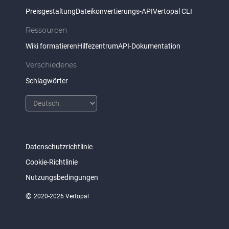
Preisgestaltung
Dateikonvertierungs-API
Vertopal CLI
Ressourcen
Wiki formatieren
Hilfezentrum
API-Dokumentation
Verschiedenes
Schlagwörter
Datenschutzrichtlinie
Cookie-Richtlinie
Nutzungsbedingungen
©
2020-2026 Vertopal