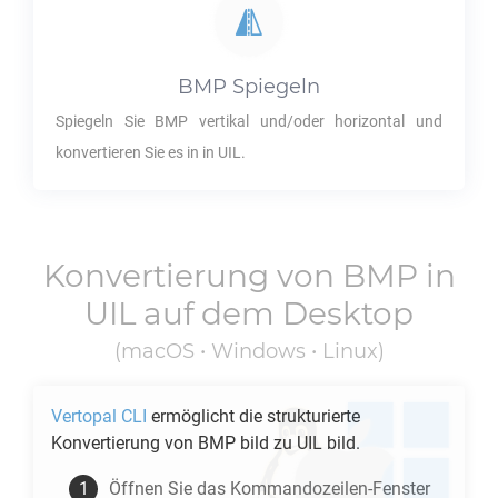
BMP
Spiegeln
Spiegeln Sie
BMP
vertikal und/oder horizontal und
konvertieren Sie es in in
UIL
.
Konvertierung von
BMP
in
UIL
auf dem Desktop
(macOS • Windows • Linux)
Vertopal CLI
ermöglicht die strukturierte
Konvertierung von
BMP
bild zu
UIL
bild.
Öffnen Sie das Kommandozeilen-Fenster