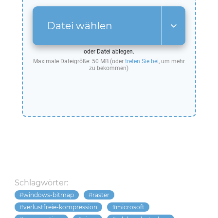
Datei wählen
oder Datei ablegen.
Maximale Dateigröße: 50 MB (oder
treten Sie bei
, um mehr
zu bekommen)
Schlagwörter:
windows-bitmap
raster
verlustfreie-kompression
microsoft