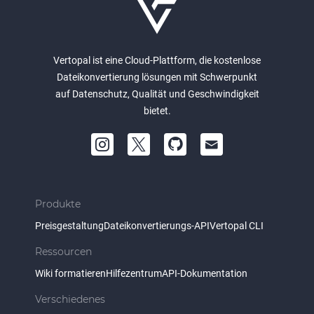
Vertopal ist eine Cloud-Plattform, die kostenlose
Dateikonvertierung lösungen mit Schwerpunkt
auf Datenschutz, Qualität und Geschwindigkeit
bietet.
Produkte
Preisgestaltung
Dateikonvertierungs-API
Vertopal CLI
Ressourcen
Wiki formatieren
Hilfezentrum
API-Dokumentation
Verschiedenes