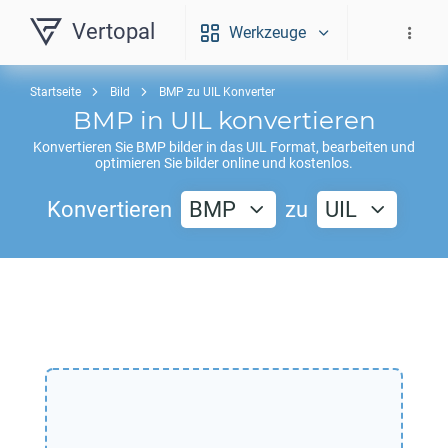
Vertopal
Werkzeuge
Startseite
Bild
BMP zu UIL Konverter
BMP
in
UIL
konvertieren
Konvertieren Sie
BMP
bilder in das
UIL
Format, bearbeiten und
optimieren Sie bilder online und kostenlos.
Konvertieren
BMP
zu
UIL