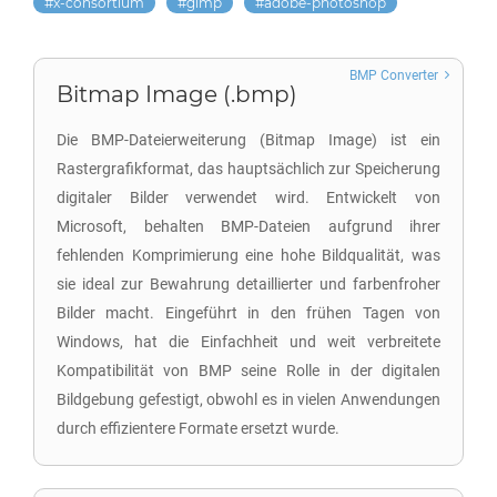
x-consortium
gimp
adobe-photoshop
BMP Converter
Bitmap Image (.bmp)
Die BMP-Dateierweiterung (Bitmap Image) ist ein
Rastergrafikformat, das hauptsächlich zur Speicherung
digitaler Bilder verwendet wird. Entwickelt von
Microsoft, behalten BMP-Dateien aufgrund ihrer
fehlenden Komprimierung eine hohe Bildqualität, was
sie ideal zur Bewahrung detaillierter und farbenfroher
Bilder macht. Eingeführt in den frühen Tagen von
Windows, hat die Einfachheit und weit verbreitete
Kompatibilität von BMP seine Rolle in der digitalen
Bildgebung gefestigt, obwohl es in vielen Anwendungen
durch effizientere Formate ersetzt wurde.