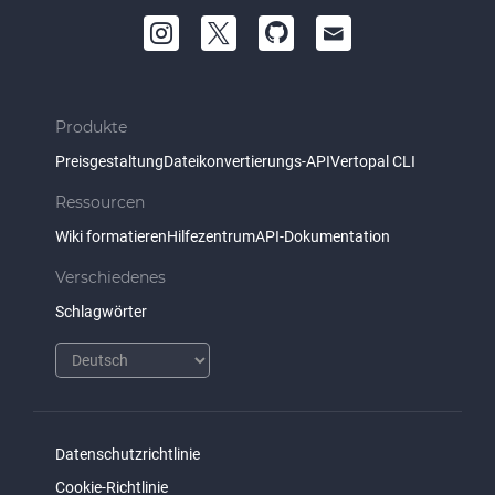
Produkte
Preisgestaltung
Dateikonvertierungs-API
Vertopal CLI
Ressourcen
Wiki formatieren
Hilfezentrum
API-Dokumentation
Verschiedenes
Schlagwörter
Datenschutzrichtlinie
Cookie-Richtlinie