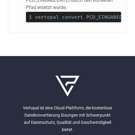
PCD_EINGABEDATEI durch den korrekten
Pfad ersetzt wurde.
$
vertopal convert PCD_EINGABEDATEI
Vertopal ist eine Cloud-Plattform, die kostenlose
Dateikonvertierung lösungen mit Schwerpunkt
auf Datenschutz, Qualität und Geschwindigkeit
bietet.