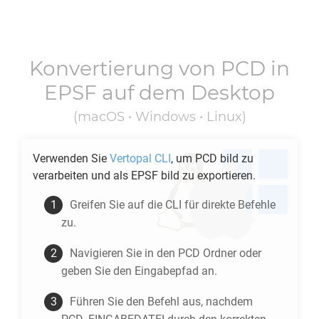
Konvertierung von
PCD
in
EPSF
auf dem Desktop
(macOS • Windows • Linux)
Verwenden Sie
Vertopal CLI
, um
PCD
bild zu
verarbeiten und als
EPSF
bild zu exportieren.
Greifen Sie auf die CLI für direkte Befehle
zu.
Navigieren Sie in den
PCD
Ordner oder
geben Sie den Eingabepfad an.
Führen Sie den Befehl aus, nachdem