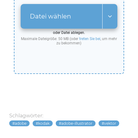
Datei wählen
oder Datei ablegen.
Maximale Dateigröße: 50 MB (oder
treten Sie bei
, um mehr
zu bekommen)
Schlagwörter:
adobe
kodak
adobe-illustrator
vektor