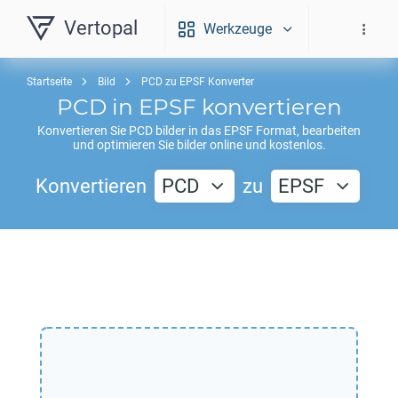
Vertopal
Werkzeuge
Startseite
Bild
PCD zu EPSF Konverter
PCD
in
EPSF
konvertieren
Konvertieren Sie
PCD
bilder in das
EPSF
Format, bearbeiten
und optimieren Sie bilder online und kostenlos.
Konvertieren
PCD
zu
EPSF