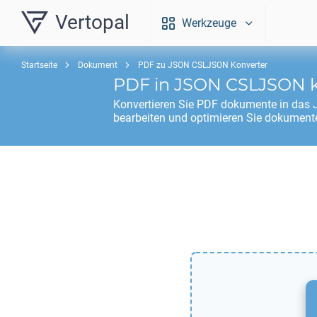
Vertopal
Werkzeuge
Startseite
Dokument
PDF zu JSON CSLJSON Konverter
PDF
in
JSON CSLJSON
k
Konvertieren Sie
PDF
dokumente in das
bearbeiten und optimieren Sie dokumente