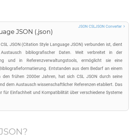
JSON CSLJSON Converter
uage JSON (.json)
 CSL JSON (Citation Style Language JSON) verbunden ist, dient
stausch bibliografischer Daten. Weit verbreitet in der
ung und in Referenzverwaltungstools, ermöglicht sie eine
d Bibliografieformatierung. Entstanden aus dem Bedarf an einem
 in den frühen 2000er Jahren, hat sich CSL JSON durch seine
 und dem Austausch wissenschaftlicher Referenzen etabliert. Das
r für Einfachheit und Kompatibilität über verschiedene Systeme
LJSON
?