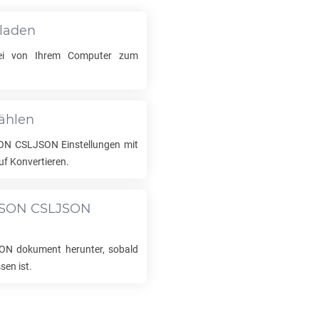
hladen
i von Ihrem Computer zum
ählen
ON CSLJSON
Einstellungen mit
uf Konvertieren.
SON CSLJSON
SON
dokument herunter, sobald
sen ist.