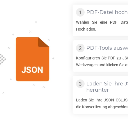
PDF
-Datei hoc
Wählen Sie eine
PDF
Date
Hochladen.
PDF
-Tools ausw
Konfigurieren Sie
PDF
zu
JS
Werkzeugen und klicken Sie a
Laden Sie Ihre
J
herunter
Laden Sie Ihre
JSON CSLJ
die Konvertierung abgeschlos