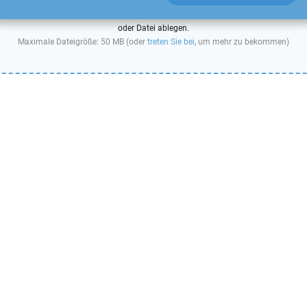
oder Datei ablegen.
Maximale Dateigröße: 50 MB (oder
treten Sie bei
, um mehr zu bekommen)