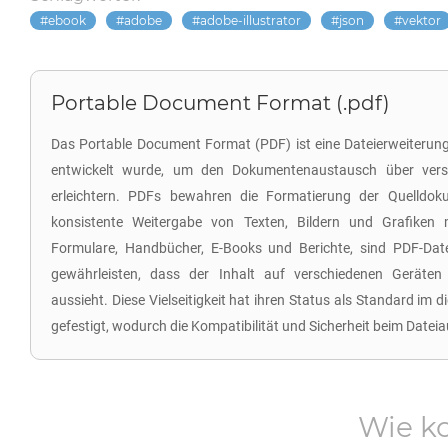
ebook
adobe
adobe-illustrator
json
vektor
Portable Document Format (.pdf)
Das Portable Document Format (PDF) ist eine Dateierweiterun
entwickelt wurde, um den Dokumentenaustausch über ver
erleichtern. PDFs bewahren die Formatierung der Quelldoku
konsistente Weitergabe von Texten, Bildern und Grafiken
Formulare, Handbücher, E-Books und Berichte, sind PDF-Dat
gewährleisten, dass der Inhalt auf verschiedenen Geräten
aussieht. Diese Vielseitigkeit hat ihren Status als Standard im
gefestigt, wodurch die Kompatibilität und Sicherheit beim Datei
Wie k