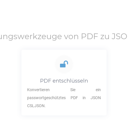
rungswerkzeuge von
PDF
zu
JSO
PDF
entschlüsseln
Konvertieren Sie ein
passwortgeschütztes
PDF
in
JSON
CSLJSON
.