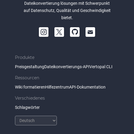
Dateikonvertierung lösungen mit Schwerpunkt
auf Datenschutz, Qualität und Geschwindigkeit
bietet.
Produkte
Preisgestaltung
Dateikonvertierungs-API
Vertopal CLI
Ressourcen
Wiki formatieren
Hilfezentrum
API-Dokumentation
Verschiedenes
Schlagwörter