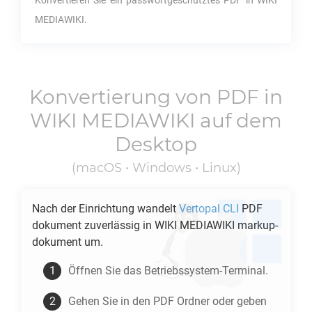
Konvertieren Sie ein passwortgeschütztes
PDF
in
WIKI
MEDIAWIKI
.
Konvertierung von
PDF
in
WIKI MEDIAWIKI
auf dem
Desktop
(macOS • Windows • Linux)
Nach der Einrichtung wandelt
Vertopal CLI
PDF
dokument zuverlässig in
WIKI MEDIAWIKI
markup-
dokument um.
Öffnen Sie das Betriebssystem-Terminal.
Gehen Sie in den
PDF
Ordner oder geben