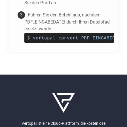
Sie den Pfad an.
Führen Sie den Befehl aus, nachdem
PDF_EINGABEDATEI durch Ihren Dateipfad
ersetzt wurde.
$
vertopal convert PDF_EINGABEDATEI
Vertopal ist eine Cloud-Plattform, die kostenlose