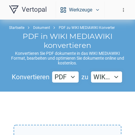
Vertopal
Werkzeuge
Startseite
Dokument
PDF zu WIKI MEDIAWIKI Konverter
PDF
in
WIKI MEDIAWIKI
konvertieren
Konvertieren Sie
PDF
dokumente in das
WIKI MEDIAWIKI
Format, bearbeiten und optimieren Sie dokumente online und
kostenlos.
Konvertieren
PDF
zu
WIK…