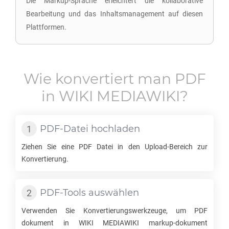
Die Markup-Sprache erleichtert die kollaborative
Bearbeitung und das Inhaltsmanagement auf diesen
Plattformen.
Wie konvertiert man
PDF
in
WIKI MEDIAWIKI
?
PDF
-Datei hochladen
Ziehen Sie eine
PDF
Datei in den Upload-Bereich zur
Konvertierung.
PDF
-Tools auswählen
Verwenden Sie Konvertierungswerkzeuge, um
PDF
dokument in
WIKI MEDIAWIKI
markup-dokument