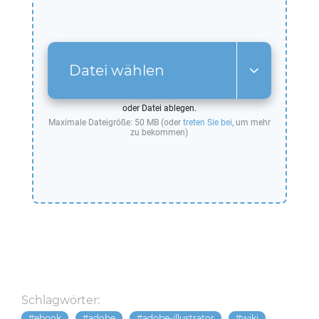
Datei wählen
oder Datei ablegen.
Maximale Dateigröße: 50 MB (oder
treten Sie bei
, um mehr
zu bekommen)
Schlagwörter:
ebook
adobe
adobe-illustrator
wiki